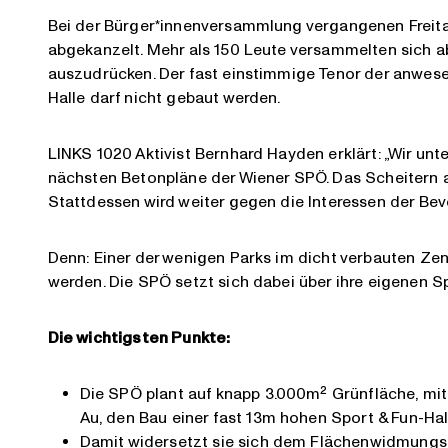
Bei der Bürger*innenversammlung vergangenen Freitag
abgekanzelt. Mehr als 150 Leute versammelten sich ab
auszudrücken. Der fast einstimmige Tenor der anwes
Halle darf nicht gebaut werden.
LINKS 1020 Aktivist Bernhard Hayden erklärt: „Wir un
nächsten Betonpläne der Wiener SPÖ. Das Scheitern 
Stattdessen wird weiter gegen die Interessen der Be
Denn: Einer der wenigen Parks im dicht verbauten Zen
werden. Die SPÖ setzt sich dabei über ihre eigenen S
Die wichtigsten Punkte:
Die SPÖ plant auf knapp 3.000m² Grünfläche, mi
Au, den Bau einer fast 13m hohen Sport & Fun-Hal
Damit widersetzt sie sich dem Flächenwidmungspla