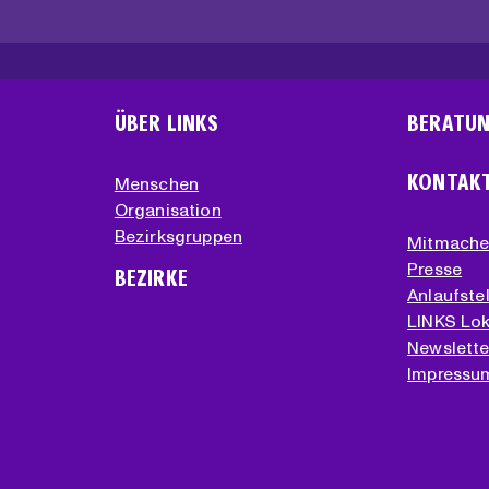
ÜBER LINKS
BERATU
KONTAK
Menschen
Organisation
Bezirksgruppen
Mitmach
Presse
BEZIRKE
Anlaufstel
LINKS Lok
Newslette
Impressu