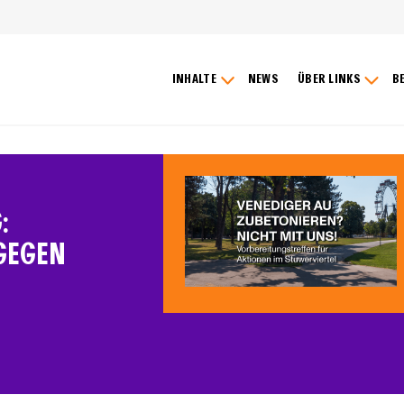
INHALTE
NEWS
ÜBER LINKS
B
:
GEGEN