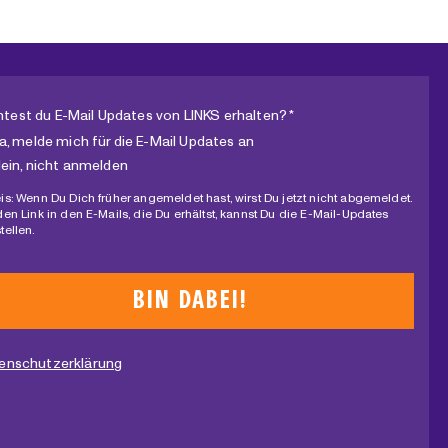
test du E-Mail Updates von LINKS erhalten? *
a, melde mich für die E-Mail Updates an
ein, nicht anmelden
is: Wenn Du Dich früher angemeldet hast, wirst Du jetzt nicht abgemeldet.
den Link in den E-Mails, die Du erhältst, kannst Du die E-Mail-Updates
tellen.
enschutzerklärung