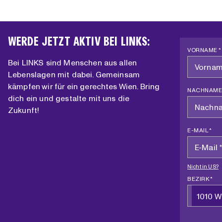
WERDE JETZT AKTIV BEI LINKS:
VORNAME *
Bei LINKS sind Menschen aus allen
Lebenslagen mit dabei. Gemeinsam
kämpfen wir für ein gerechtes Wien. Bring
NACHNAME
dich ein und gestalte mit uns die
Zukunft!
E-MAIL *
Nicht in
US
?
BEZIRK *
1010 W