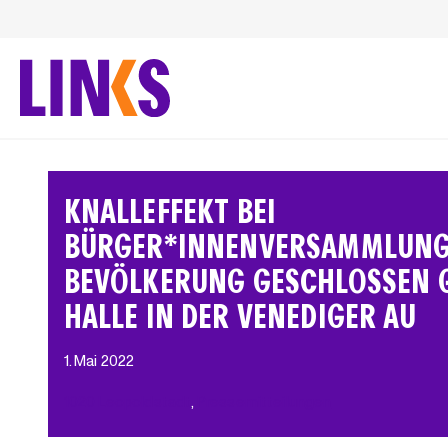
Zum
Inhalt
springen
KNALLEFFEKT BEI
BÜRGER*INNENVERSAMMLUNG
BEVÖLKERUNG GESCHLOSSEN 
HALLE IN DER VENEDIGER AU
1. Mai 2022
1020 Leopoldstadt
, 
Pressemitteilungen