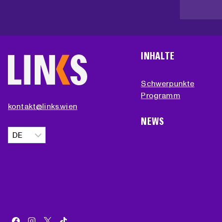
INHALTE
Schwerpunkte
Programm
kontakt@links.wien
NEWS
Sprache
auswählen