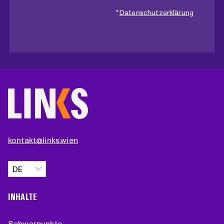
*
Datenschutzerklärung
kontakt@links.wien
Sprache
auswählen
INHALTE
Schwerpunkte