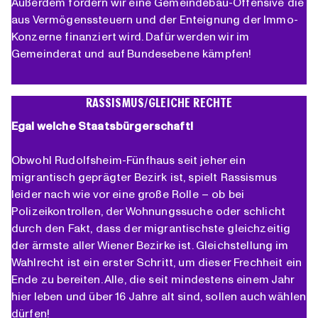
Außerdem fordern wir eine Gemeindebau-Offensive die
aus Vermögenssteuern und der Enteignung der Immo-
Konzerne finanziert wird. Dafür werden wir im
Gemeinderat und auf Bundesebene kämpfen!
RASSISMUS/GLEICHE RECHTE
Egal welche Staatsbürgerschaft!
Obwohl Rudolfsheim-Fünfhaus seit jeher ein
migrantisch geprägter Bezirk ist, spielt Rassismus
leider nach wie vor eine große Rolle – ob bei
Polizeikontrollen, der Wohnungssuche oder schlicht
durch den Fakt, dass der migrantischste gleichzeitig
der ärmste aller Wiener Bezirke ist. Gleichstellung im
Wahlrecht ist ein erster Schritt, um dieser Frechheit ein
Ende zu bereiten. Alle, die seit mindestens einem Jahr
hier leben und über 16 Jahre alt sind, sollen auch wählen
dürfen!