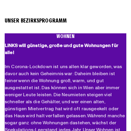
UNSER BEZIRKSPROGRAMM
WOHNEN
LINKS will günstige, große und gute Wohnungen für
alle!
Im Corona-Lockdown ist uns allen klar geworden, was
davor auch kein Geheimnis war: Daheim bleiben ist
feiner wenn die Wohnung groß, warm, und gut
ausgestattet ist. Das können sich in Wien aber immer
weniger Leute leisten. Die Neumieten steigen viel
schneller als die Gehälter, und wer einen alten,
günstigen Mietvertrag hat wird oft rausgeekelt oder
das Haus wird halt verfallen gelassen. Während manche
sogar ganz ohne Wohnungen dastehen, wächst der
Spekulations-Leerstand jedes Jahr. Unser Wohnen ist