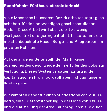
Rudolfsheim-Fünfhaus ist proletarisch!
Viele Menschen in unserem Bezirk arbeiten tagtäglich
sehr hart für den notwendigen gesellschaftlichen
Bedarf. Diese Arbeit wird aber zu oft zu wenig
wertgeschätzt und gering entlohnt, hinzu kommt die
meist unbeachtete Haus-, Sorge- und Pflegearbeit im
privaten Rahmen.
Auf der anderen Seite stellt der Markt keine
ausreichenden geschweige denn erfüllenden Jobs zur
Verfügung. Dieses Systemversagen aufgrund der
kapitalistischen Profitlogik soll aber nicht auf unsere
Kosten gehen!
Wir kämpfen daher für einen Mindestlohn von 2.300 €
netto, eine Existenzsicherung in der Höhe von 1.800 €
und die Aufteilung der Arbeit auf möglichst alle durch