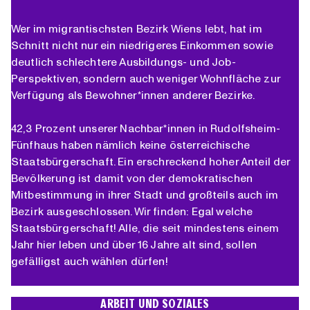
Wer im migrantischsten Bezirk Wiens lebt, hat im
Schnitt nicht nur ein niedrigeres Einkommen sowie
deutlich schlechtere Ausbildungs- und Job-
Perspektiven, sondern auch weniger Wohnfläche zur
Verfügung als Bewohner*innen anderer Bezirke.
42,3 Prozent unserer Nachbar*innen in Rudolfsheim-
Fünfhaus haben nämlich keine österreichische
Staatsbürgerschaft. Ein erschreckend hoher Anteil der
Bevölkerung ist damit von der demokratischen
Mitbestimmung in ihrer Stadt und großteils auch im
Bezirk ausgeschlossen. Wir finden: Egal welche
Staatsbürgerschaft! Alle, die seit mindestens einem
Jahr hier leben und über 16 Jahre alt sind, sollen
gefälligst auch wählen dürfen!
ARBEIT UND SOZIALES