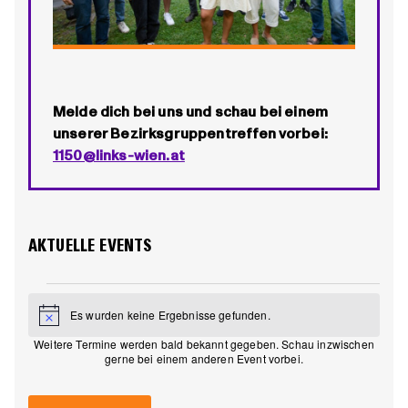
Melde dich bei uns und schau bei einem
unserer Bezirksgruppentreffen vorbei:
1150@links-wien.at
AKTUELLE EVENTS
VERANSTALTUNGEN
Es wurden keine Ergebnisse gefunden.
Hinweis
LIST