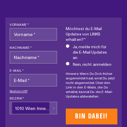
VORNAME *
Möchtest du E-Mail
Updates von LINKS
erhalten? *
Ja, melde mich für
NACHNAME *
die E-Mail Updates
an
Nein, nicht anmelden
E-MAIL *
Hinweis: Wenn Du Dich früher
angemeldet hast, wirst Du jetzt
nicht abgemeldet. Über den
Link in den E-Mails, die Du
Nicht in
US
?
erhältst, kannst Du die E-Mail-
Updates abbestellen.
BEZIRK *
1010 Wien Innere Stadt