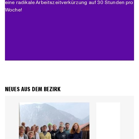
eine radikale Arbeitszeitverkürzung auf 30 Stunden pro
Woche!
NEUES AUS DEM BEZIRK