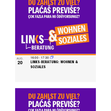
16:00
-
17:30
AUG.
20
LINKS-BERATUNG: WOHNEN &
SOZIALES