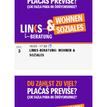
16:00
-
17:30
DEZ.
3
LINKS-BERATUNG: WOHNEN &
SOZIALES