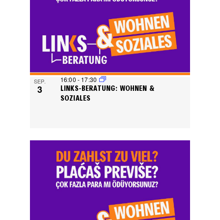
16:00
-
17:30
SEP.
3
LINKS-BERATUNG: WOHNEN &
SOZIALES