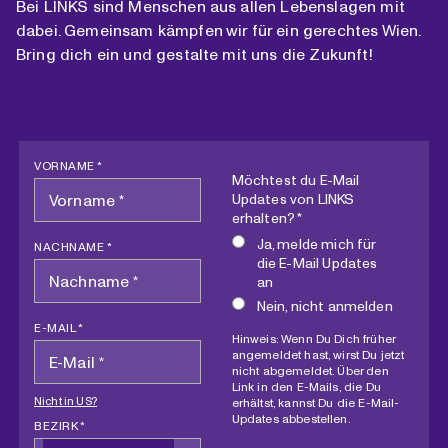
Bei LINKS sind Menschen aus allen Lebenslagen mit
dabei. Gemeinsam kämpfen wir für ein gerechtes Wien.
Bring dich ein und gestalte mit uns die Zukunft!
VORNAME *
Möchtest du E-Mail
Updates von LINKS
erhalten? *
Ja, melde mich für
NACHNAME *
die E-Mail Updates
an
Nein, nicht anmelden
E-MAIL *
Hinweis: Wenn Du Dich früher
angemeldet hast, wirst Du jetzt
nicht abgemeldet. Über den
Link in den E-Mails, die Du
Nicht in
US
?
erhältst, kannst Du die E-Mail-
Updates abbestellen.
BEZIRK *