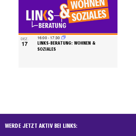
16:00
-
17:30
DEZ.
17
LINKS-BERATUNG: WOHNEN &
SOZIALES
WERDE JETZT AKTIV BEI LINKS: