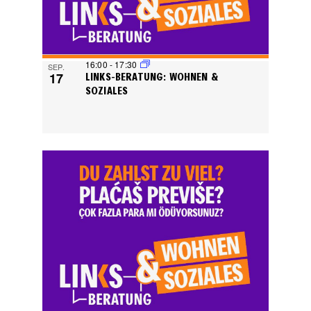
16:00
-
17:30
SEP.
17
LINKS-BERATUNG: WOHNEN &
SOZIALES