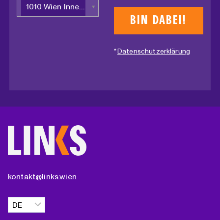
1010 Wien Innere Stadt
*
Datenschutzerklärung
kontakt@links.wien
Sprache
auswählen