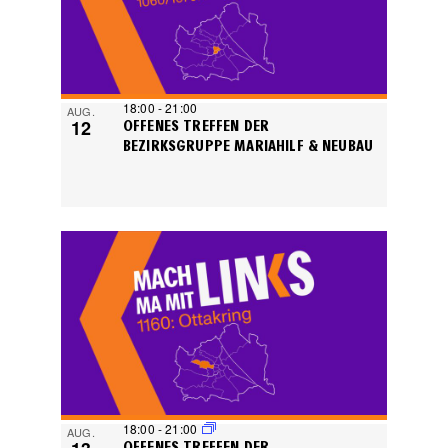
PHOTO
VIEW
18:00
-
21:00
AUG.
12
OFFENES TREFFEN DER
BEZIRKSGRUPPE MARIAHILF & NEUBAU
18:00
-
21:00
AUG.
OFFENES TREFFEN DER