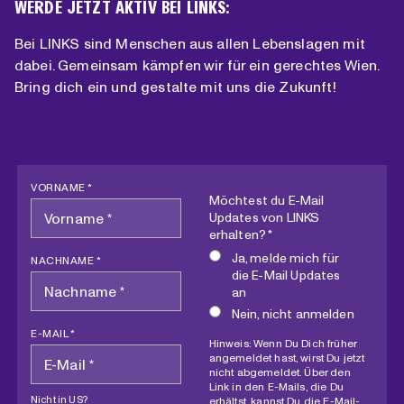
WERDE JETZT AKTIV BEI LINKS:
Bei LINKS sind Menschen aus allen Lebenslagen mit
dabei. Gemeinsam kämpfen wir für ein gerechtes Wien.
Bring dich ein und gestalte mit uns die Zukunft!
VORNAME *
Möchtest du E-Mail
Updates von LINKS
erhalten? *
Ja, melde mich für
NACHNAME *
die E-Mail Updates
an
Nein, nicht anmelden
E-MAIL *
Hinweis: Wenn Du Dich früher
angemeldet hast, wirst Du jetzt
nicht abgemeldet. Über den
Link in den E-Mails, die Du
Nicht in
US
?
erhältst, kannst Du die E-Mail-