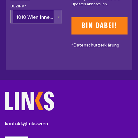
Updates abbestellen.
BEZIRK *
1010 Wien Innere Stadt
*
Datenschutzerklärung
kontakt@links.wien