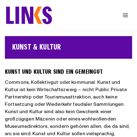
Zum
Inhalt
springen
KUNST & KULTUR
KUNST UND KULTUR SIND EIN GEMEINGUT
Commons, Kollektivgut oder kommunal: Kunst und
Kultur ist kein Wirtschaftszweig – nicht Public Private
Partnership oder Tourismusattraktion, auch keine
Fortsetzung oder Wiederkehr feudaler Sammlungen.
Kunst und Kultur sind also kein Geschenk einer
großzügigen Mäzenin oder eines wohlwollenden
Museumsdirektors, sondern gehören allen, die da sind,
wo sie sind. Kunst und Kultur sollen vielsprachig,