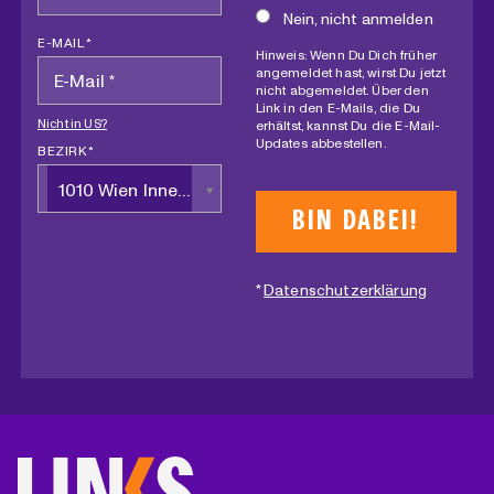
Nein, nicht anmelden
E-MAIL *
Hinweis: Wenn Du Dich früher
angemeldet hast, wirst Du jetzt
nicht abgemeldet. Über den
Link in den E-Mails, die Du
Nicht in
US
?
erhältst, kannst Du die E-Mail-
Updates abbestellen.
BEZIRK *
1010 Wien Innere Stadt
*
Datenschutzerklärung