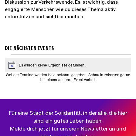
Diskussion zur Verkehrswende. Es ist wichtig, dass
engagierte Menschen wie du dieses Thema aktiv
unterstützen und sichtbar machen.
DIE NÄCHSTEN EVENTS
VERANSTALTUNGEN
Es wurden keine Ergebnisse gefunden.
Hinweis
LIST
OF
VERANSTALTUNGEN
Für eine Stadt der Solidarität, in der alle, die hier
IN
sind ein gutes Leben haben.
PHOTO
VIEW
Melde dich jetzt für unseren Newsletter an und