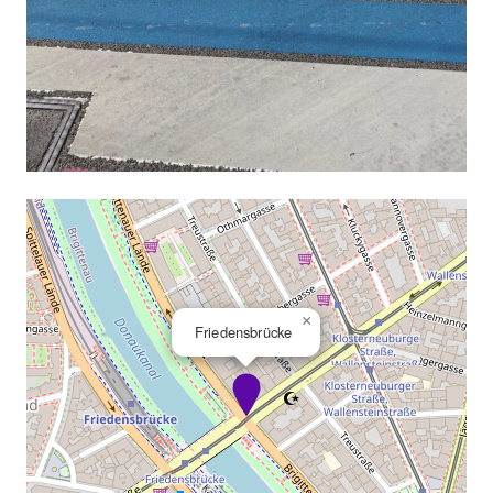
×
Friedensbrücke