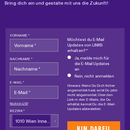
Bring dich ein und gestalte mit uns die Zukunft!
VORNAME *
Möchtest du E-Mail
Updates von LINKS
erhalten? *
Ja, melde mich für
NACHNAME *
die E-Mail Updates
an
Nein, nicht anmelden
E-MAIL *
Hinweis: Wenn Du Dich früher
angemeldet hast, wirst Du jetzt
nicht abgemeldet. Über den
Link in den E-Mails, die Du
Nicht in
US
?
erhältst, kannst Du die E-Mail-
Updates abbestellen.
BEZIRK *
1010 Wien Innere Stadt