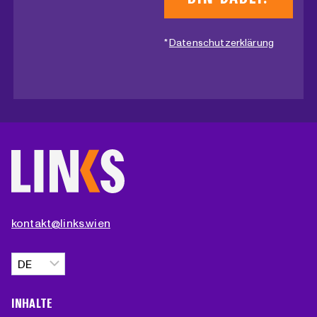
*
Datenschutzerklärung
kontakt@links.wien
Sprache
auswählen
INHALTE