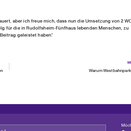
uert, aber ich freue mich, dass nun die Umsetzung von 2 W
 Erfolg für die in Rudolfsheim-Fünfhaus lebenden Menschen, zu
eitrag geleistet haben.“
W
en
Warum Westbahnpark
Möch