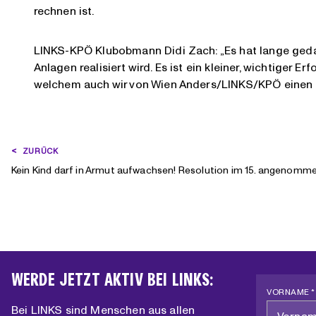
rechnen ist.
LINKS-KPÖ Klubobmann Didi Zach: „Es hat lange geda
Anlagen realisiert wird. Es ist ein kleiner, wichtiger
welchem auch wir von Wien Anders/LINKS/KPÖ einen B
BEITRAGSNAVIGATION
ZURÜCK
Kein Kind darf in Armut aufwachsen! Resolution im 15. angenomm
WERDE JETZT AKTIV BEI LINKS:
VORNAME *
Bei LINKS sind Menschen aus allen