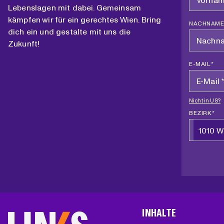
Lebenslagen mit dabei. Gemeinsam
kämpfen wir für ein gerechtes Wien. Bring
NACHNAME
dich ein und gestalte mit uns die
Zukunft!
E-MAIL *
Nicht in
US
?
BEZIRK *
1010 W
INHALTE