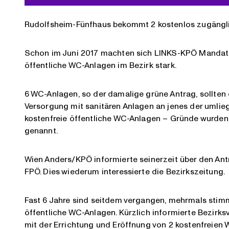
Rudolfsheim-Fünfhaus bekommt 2 kostenlos zugängl
Schon im Juni 2017 machten sich LINKS-KPÖ Mandatar 
öffentliche WC-Anlagen im Bezirk stark.
6 WC-Anlagen, so der damalige grüne Antrag, sollten
Versorgung mit sanitären Anlagen an jenes der uml
kostenfreie öffentliche WC-Anlagen – Gründe wurden i
genannt.
Wien Anders/KPÖ informierte seinerzeit über den A
FPÖ. Dies wiederum interessierte die Bezirkszeitung.
Fast 6 Jahre sind seitdem vergangen, mehrmals stimm
öffentliche WC-Anlagen. Kürzlich informierte Bezirk
mit der Errichtung und Eröffnung von 2 kostenfreien