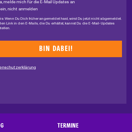
a, melde mich für die E-Mail Updates an
ein, nicht anmelden
is: Wenn Du Dich früher angemeldet hast, wirst Du jetzt nicht abgemeldet.
den Link in den E-Mails, die Du erhältst, kannst Du die E-Mail-Updates
tellen.
enschutzerklärung
NG
TERMINE