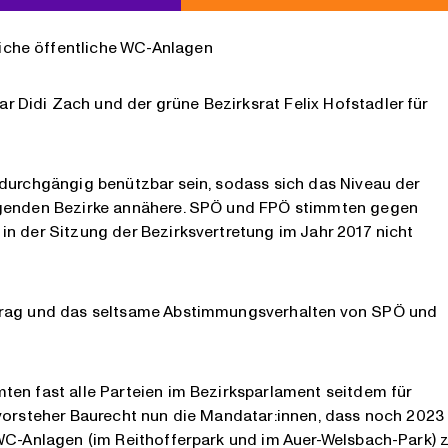
iche öffentliche WC-Anlagen
Didi Zach und der grüne Bezirksrat Felix Hofstadler für
 durchgängig benützbar sein, sodass sich das Niveau der
iegenden Bezirke annähere. SPÖ und FPÖ stimmten gegen
n der Sitzung der Bezirksvertretung im Jahr 2017 nicht
ntrag und das seltsame Abstimmungsverhalten von SPÖ und
ten fast alle Parteien im Bezirksparlament seitdem für
svorsteher Baurecht nun die Mandatar:innen, dass noch 2023
 WC-Anlagen (im Reithofferpark und im Auer-Welsbach-Park) 