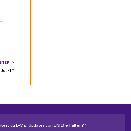
C-
EITER
.Jetzt?
test du E-Mail Updates von LINKS erhalten? *