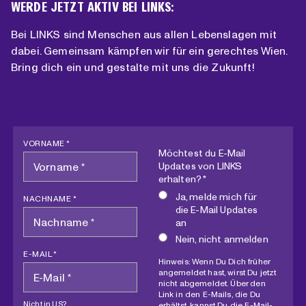
WERDE JETZT AKTIV BEI LINKS:
Bei LINKS sind Menschen aus allen Lebenslagen mit
dabei. Gemeinsam kämpfen wir für ein gerechtes Wien.
Bring dich ein und gestalte mit uns die Zukunft!
VORNAME *
Möchtest du E-Mail
Updates von LINKS
erhalten? *
Ja, melde mich für
NACHNAME *
die E-Mail Updates
an
Nein, nicht anmelden
E-MAIL *
Hinweis: Wenn Du Dich früher
angemeldet hast, wirst Du jetzt
nicht abgemeldet. Über den
Link in den E-Mails, die Du
Nicht in
US
?
erhältst, kannst Du die E-Mail-