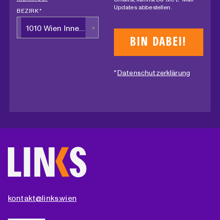
Updates abbestellen.
BEZIRK *
1010 Wien Innere Stadt
*
Datenschutzerklärung
kontakt@links.wien