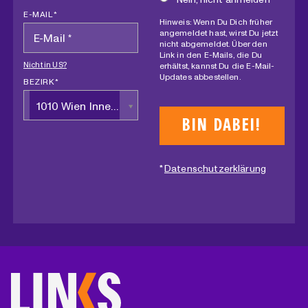
E-MAIL *
Hinweis: Wenn Du Dich früher
angemeldet hast, wirst Du jetzt
nicht abgemeldet. Über den
Link in den E-Mails, die Du
Nicht in
US
?
erhältst, kannst Du die E-Mail-
Updates abbestellen.
BEZIRK *
1010 Wien Innere Stadt
*
Datenschutzerklärung