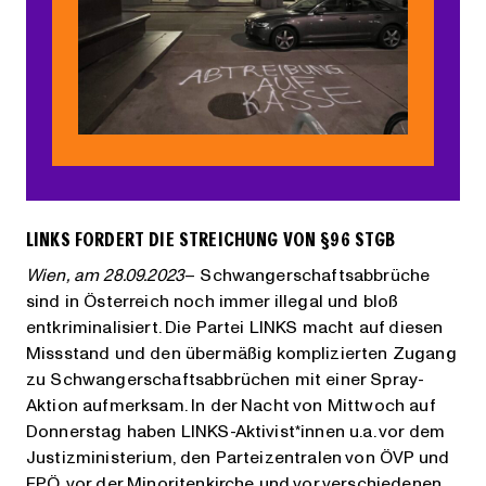
LINKS FORDERT DIE STREICHUNG VON §96 STGB
Wien, am 28.09.2023
– Schwangerschaftsabbrüche
sind in Österreich noch immer illegal und bloß
entkriminalisiert. Die Partei LINKS macht auf diesen
Missstand und den übermäßig komplizierten Zugang
zu Schwangerschaftsabbrüchen mit einer Spray-
Aktion aufmerksam. In der Nacht von Mittwoch auf
Donnerstag haben LINKS-Aktivist*innen u.a. vor dem
Justizministerium, den Parteizentralen von ÖVP und
FPÖ, vor der Minoritenkirche und vor verschiedenen