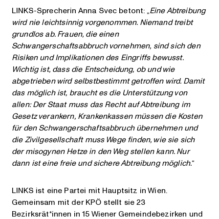
LINKS-Sprecherin Anna Svec betont: „
Eine Abtreibung
wird nie leichtsinnig vorgenommen. Niemand treibt
grundlos ab. Frauen, die einen
Schwangerschaftsabbruch vornehmen, sind sich den
Risiken und Implikationen des Eingriffs bewusst.
Wichtig ist, dass die Ents
c
heidung, ob und wie
abgetrieben wird selbstbestimmt getroffen wird. Damit
das möglich ist, braucht es die Unterstützung von
allen: Der Staat muss das Recht auf Abtreibung im
Gesetz verankern, Krankenkassen müssen die Kosten
für den Schwangerschaftsabbruch
übernehmen und
die Zivilgesellschaft muss Wege finden, wie sie sich
der misogynen Hetze in den Weg stellen kann. Nur
dann ist eine freie und sichere Abtreibung möglich.
“
LINKS ist eine Partei mit Hauptsitz in Wien.
Gemeinsam mit der KPÖ stellt sie 23
Bezirksrät*innen in 15 Wiener Gemeindebezirken und