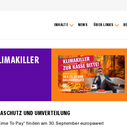
INHALTE
NEWS
ÜBER LINKS
B
KLIMAKILLER
eilungen
MASCHUTZ UND UMVERTEILUNG
Time To Pay“ finden am 30. September europaweit