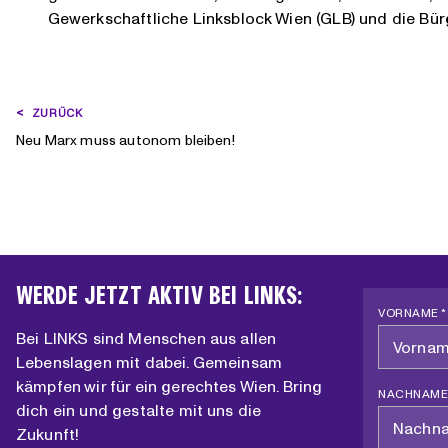
Gewerkschaftliche Linksblock Wien (GLB) und die Bürge
BEITRAGSNAVIGATION
ZURÜCK
Neu Marx muss autonom bleiben!
WERDE JETZT AKTIV BEI LINKS:
VORNAME *
Bei LINKS sind Menschen aus allen
Lebenslagen mit dabei. Gemeinsam
kämpfen wir für ein gerechtes Wien. Bring
NACHNAME
dich ein und gestalte mit uns die
Zukunft!