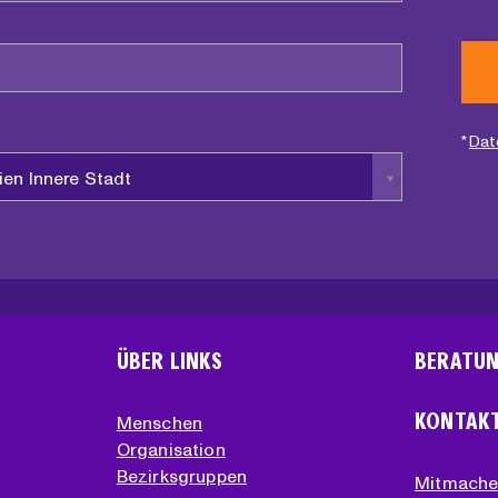
*
Dat
ien Innere Stadt
ÜBER LINKS
BERATU
KONTAK
Menschen
Organisation
Bezirksgruppen
Mitmach