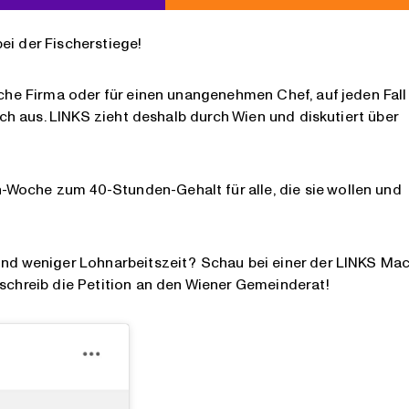
ei der Fischerstiege!
sche Firma oder für einen unangenehmen Chef, auf jeden Fall
lich aus. LINKS zieht deshalb durch Wien und diskutiert über
-Woche zum 40-Stunden-Gehalt für alle, die sie wollen und
 und weniger Lohnarbeitszeit? Schau bei einer der LINKS Ma
rschreib die Petition an den Wiener Gemeinderat!