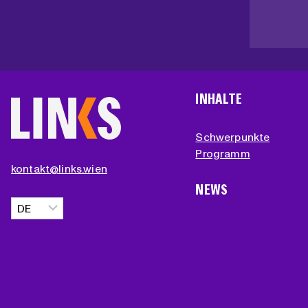
INHALTE
Schwerpunkte
Programm
kontakt@links.wien
NEWS
Sprache
auswählen