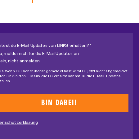
test du E-Mail Updates von LINKS erhalten? *
a, melde mich für die E-Mail Updates an
ein, nicht anmelden
is: Wenn Du Dich früher angemeldet hast, wirst Du jetzt nicht abgemeldet.
den Link in den E-Mails, die Du erhältst, kannst Du die E-Mail-Updates
tellen.
enschutzerklärung