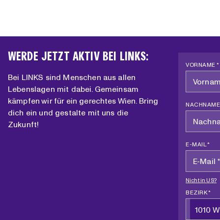
WERDE JETZT AKTIV BEI LINKS:
VORNAME *
Bei LINKS sind Menschen aus allen
Lebenslagen mit dabei. Gemeinsam
kämpfen wir für ein gerechtes Wien. Bring
NACHNAME
dich ein und gestalte mit uns die
Zukunft!
E-MAIL *
Nicht in
US
?
BEZIRK *
1010 W