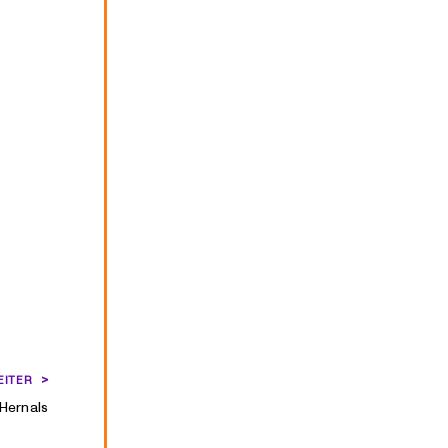
EITER
Hernals