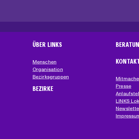
ÜBER LINKS
BERATU
KONTAK
Menschen
Organisation
Bezirksgruppen
Mitmach
Presse
BEZIRKE
Anlaufstel
LINKS Lok
Newslette
Impressu