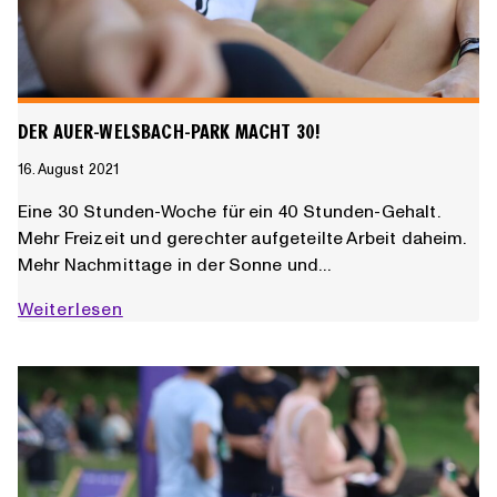
DER AUER-WELSBACH-PARK MACHT 30!
16. August 2021
Eine 30 Stunden-Woche für ein 40 Stunden-Gehalt.
Mehr Freizeit und gerechter aufgeteilte Arbeit daheim.
Mehr Nachmittage in der Sonne und…
Der
Weiterlesen
Auer-
Welsbach-
Park
macht
30!