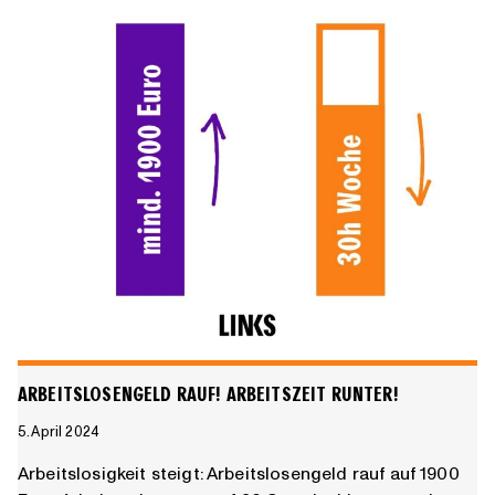
is
ARBEITSLOSENGELD RAUF! ARBEITSZEIT RUNTER!
5. April 2024
Arbeitslosigkeit steigt: Arbeitslosengeld rauf auf 1900