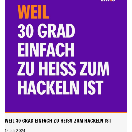
Arbeitslosengeld
rauf!
WEIL 30 GRAD EINFACH ZU HEISS ZUM HACKELN IST
17. Juli 2024