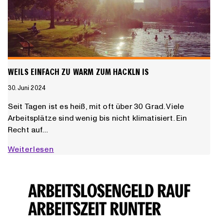
WEILS EINFACH ZU WARM ZUM HACKLN IS
30. Juni 2024
Seit Tagen ist es heiß, mit oft über 30 Grad. Viele
Arbeitsplätze sind wenig bis nicht klimatisiert. Ein
Recht auf…
Weils
Weiterlesen
einfach
zu
warm
zum
Hackln