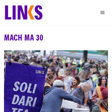
Zum
Inhalt
springen
MACH MA 30