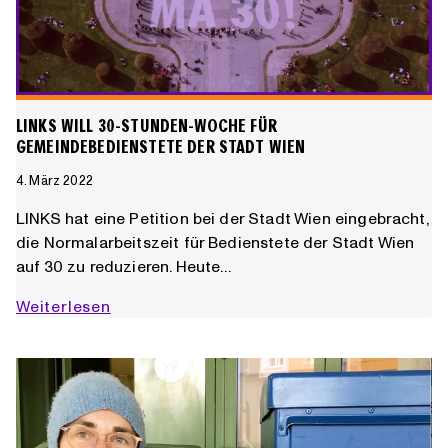
LINKS WILL 30-STUNDEN-WOCHE FÜR
GEMEINDEBEDIENSTETE DER STADT WIEN
4. März 2022
LINKS hat eine Petition bei der Stadt Wien eingebracht,
die Normalarbeitszeit für Bedienstete der Stadt Wien
auf 30 zu reduzieren. Heute…
LINKS
Weiterlesen
will
30-
Stunden-
Woche
für