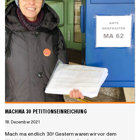
Gemeindebedienstete
der
Stadt
Wien
MACHMA 30 PETITIONSEINREICHUNG
18. Dezember 2021
Mach ma endlich 30! Gestern waren wir vor dem