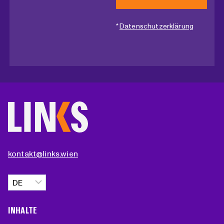
*
Datenschutzerklärung
kontakt@links.wien
Sprache
auswählen
INHALTE