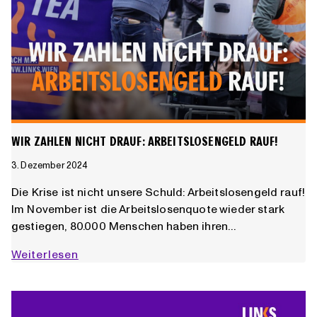
WIR ZAHLEN NICHT DRAUF: ARBEITSLOSENGELD RAUF!
3. Dezember 2024
Die Krise ist nicht unsere Schuld: Arbeitslosengeld rauf!
Im November ist die Arbeitslosenquote wieder stark
gestiegen, 80.000 Menschen haben ihren…
Wir
Weiterlesen
zahlen
nicht
drauf: