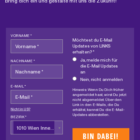
Bring dich ein und gestalte mit uns die Zukunft!
VORNAME *
Möchtest du E-Mail
Updates von LINKS
erhalten? *
Ja, melde mich für
NACHNAME *
die E-Mail Updates
an
Nein, nicht anmelden
E-MAIL *
Hinweis: Wenn Du Dich früher
angemeldet hast, wirst Du jetzt
nicht abgemeldet. Über den
Link in den E-Mails, die Du
Nicht in
US
?
erhältst, kannst Du die E-Mail-
Updates abbestellen.
BEZIRK *
1010 Wien Innere Stadt