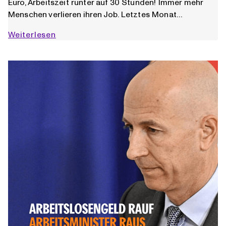
Euro, Arbeitszeit runter auf 30 Stunden! Immer mehr
Menschen verlieren ihren Job. Letztes Monat…
Arbeitslosengeld
Weiterlesen
rauf!
Arbeitszeit
runter!