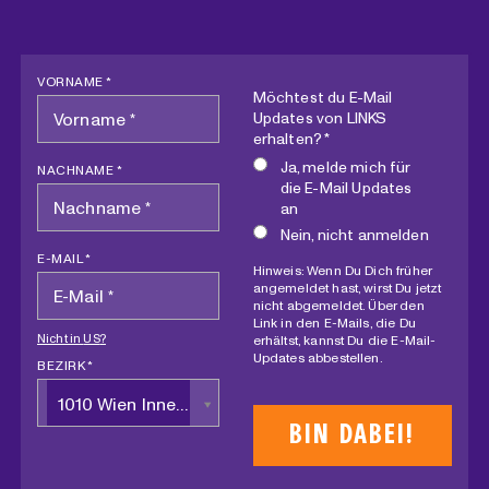
VORNAME *
Möchtest du E-Mail
Updates von LINKS
erhalten? *
Ja, melde mich für
NACHNAME *
die E-Mail Updates
an
Nein, nicht anmelden
E-MAIL *
Hinweis: Wenn Du Dich früher
angemeldet hast, wirst Du jetzt
nicht abgemeldet. Über den
Link in den E-Mails, die Du
Nicht in
US
?
erhältst, kannst Du die E-Mail-
Updates abbestellen.
BEZIRK *
1010 Wien Innere Stadt