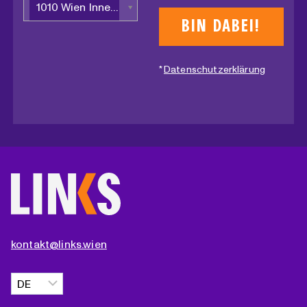
1010 Wien Innere Stadt
*
Datenschutzerklärung
kontakt@links.wien
Sprache
auswählen