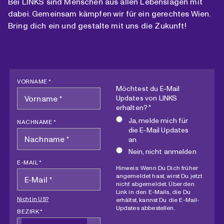
Bei LINKS sind Menschen aus allen Lebenslagen mit
dabei. Gemeinsam kämpfen wir für ein gerechtes Wien.
Bring dich ein und gestalte mit uns die Zukunft!
VORNAME *
Möchtest du E-Mail
Updates von LINKS
erhalten? *
Ja, melde mich für
NACHNAME *
die E-Mail Updates
an
Nein, nicht anmelden
E-MAIL *
Hinweis: Wenn Du Dich früher
angemeldet hast, wirst Du jetzt
nicht abgemeldet. Über den
Link in den E-Mails, die Du
Nicht in
US
?
erhältst, kannst Du die E-Mail-
Updates abbestellen.
BEZIRK *