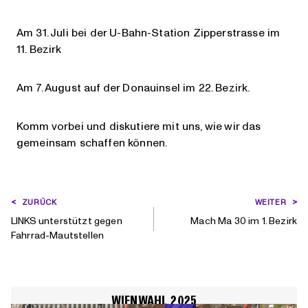
Am 31. Juli bei der U-Bahn-Station Zipperstrasse im
11. Bezirk
Am 7. August auf der Donauinsel im 22. Bezirk.
Komm vorbei und diskutiere mit uns, wie wir das
gemeinsam schaffen können.
BEITRAGSNAVIGATION
ZURÜCK
WEITER
LINKS unterstützt gegen
Mach Ma 30 im 1. Bezirk
Fahrrad-Mautstellen
WIENWAHL 2025