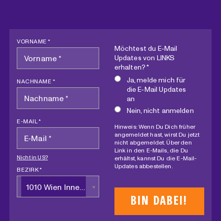
VORNAME *
Möchtest du E-Mail
Updates von LINKS
erhalten? *
Ja, melde mich für
NACHNAME *
die E-Mail Updates
an
Nein, nicht anmelden
E-MAIL *
Hinweis: Wenn Du Dich früher
angemeldet hast, wirst Du jetzt
nicht abgemeldet. Über den
Link in den E-Mails, die Du
Nicht in
US
?
erhältst, kannst Du die E-Mail-
Updates abbestellen.
BEZIRK *
1010 Wien Innere Stadt