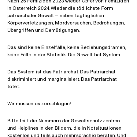
Nach 26 Femiziden 2023 wieder Opfer von Femiziden
in Österreich 2024. Wieder die tödlichste Form
patriarchaler Gewalt – neben tagtäglichen
Körperverletzungen, Mordversuchen, Bedrohungen,
Übergriffen und Demütigungen.
Das sind keine Einzelfälle, keine Beziehungsdramen,
keine Fälle in der Statistik. Die Gewalt hat System.
Das System ist das Patriarchat. Das Patriarchat
diskriminiert und marginalisiert. Das Patriarchat
tötet.
Wir müssen es zerschlagen!
Bitte teilt die Nummern der Gewaltschutzzentren
und Helplines in den Bildern, die in Notsituationen
kostenlos und teils auch mehrsprachig beraten. Und