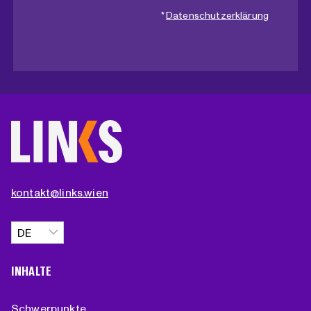
*
Datenschutzerklärung
kontakt@links.wien
Sprache
auswählen
INHALTE
Schwerpunkte