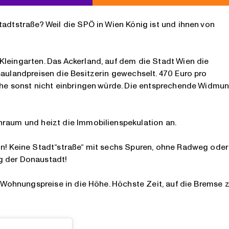
tadtstraße? Weil die SPÖ in Wien König ist und ihnen von
Kleingarten. Das Ackerland, auf dem die Stadt Wien die
Baulandpreisen die Besitzerin gewechselt. 470 Euro pro
äche sonst nicht einbringen würde. Die entsprechende Widmu
nraum und heizt die Immobilienspekulation an.
hn! Keine Stadt“straße“ mit sechs Spuren, ohne Radweg oder
g der Donaustadt!
e Wohnungspreise in die Höhe. Höchste Zeit, auf die Bremse 