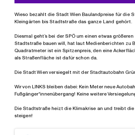
Wieso bezahlt die Stadt Wien Baulandpreise für die S
Kleingärten bis Stadtstraße das ganze Land gehört.
Diesmal geht’s bei der SPÖ um einen etwas größeren 
Stadtstraße bauen will, hat laut Medienberichten zu 
Quadratmeter ist ein Spitzenpreis, den eine Ackerfl
als Straßenfläche ist dafür schon da.
Die Stadt Wien versiegelt mit der Stadtautobahn Grü
Wir von LINKS bleiben dabei: Kein Meter neue Autoba
Fußgänger*innenübergang! Keine weitere Versiegelun
Die Stadtstraße heizt die Klimakrise an und treibt di
steigen!