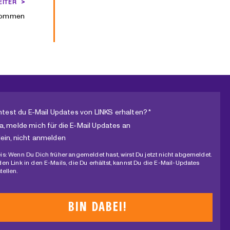
EITER
enommen
test du E-Mail Updates von LINKS erhalten? *
a, melde mich für die E-Mail Updates an
ein, nicht anmelden
is: Wenn Du Dich früher angemeldet hast, wirst Du jetzt nicht abgemeldet.
den Link in den E-Mails, die Du erhältst, kannst Du die E-Mail-Updates
tellen.