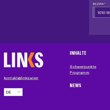
BEZIRK *
1010 W
INHALTE
Schwerpunkte
Programm
kontakt@links.wien
NEWS
Sprache
auswählen