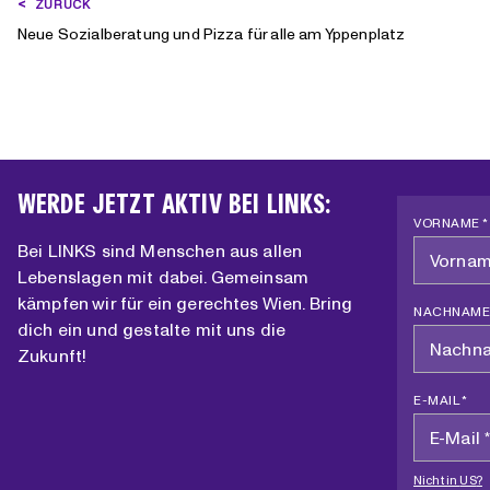
BEITRAGSNAVIGATION
ZURÜCK
Neue Sozialberatung und Pizza für alle am Yppenplatz
WERDE JETZT AKTIV BEI LINKS:
VORNAME *
Bei LINKS sind Menschen aus allen
Lebenslagen mit dabei. Gemeinsam
kämpfen wir für ein gerechtes Wien. Bring
NACHNAME
dich ein und gestalte mit uns die
Zukunft!
E-MAIL *
Nicht in
US
?