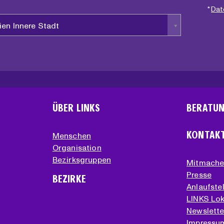
*
Dat
ien Innere Stadt
ÜBER LINKS
BERATU
KONTAK
Menschen
Organisation
Bezirksgruppen
Mitmach
Presse
BEZIRKE
Anlaufstel
LINKS Lok
Newslette
Impressu