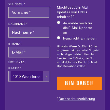
VORNAME *
Möchtest du E-Mail
Updates von LINKS
erhalten? *
Ja, melde mich für
NACHNAME *
die E-Mail Updates
an
Nein, nicht anmelden
E-MAIL *
Hinweis: Wenn Du Dich früher
angemeldet hast, wirst Du jetzt
nicht abgemeldet. Über den
Link in den E-Mails, die Du
Nicht in
US
?
erhältst, kannst Du die E-Mail-
Updates abbestellen.
BEZIRK *
1010 Wien Innere Stadt
*
Datenschutzerklärung