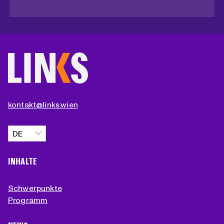
kontakt@links.wien
Sprache
auswählen
INHALTE
Schwerpunkte
Programm