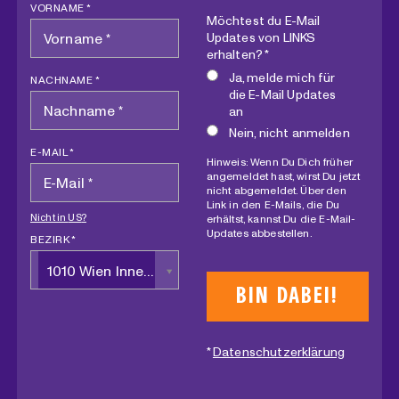
VORNAME *
Möchtest du E-Mail
Updates von LINKS
erhalten? *
Ja, melde mich für
NACHNAME *
die E-Mail Updates
an
Nein, nicht anmelden
E-MAIL *
Hinweis: Wenn Du Dich früher
angemeldet hast, wirst Du jetzt
nicht abgemeldet. Über den
Link in den E-Mails, die Du
Nicht in
US
?
erhältst, kannst Du die E-Mail-
Updates abbestellen.
BEZIRK *
1010 Wien Innere Stadt
*
Datenschutzerklärung