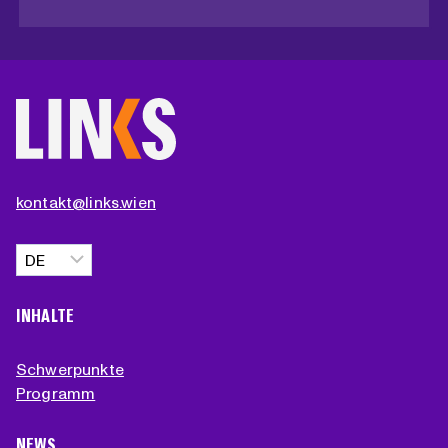
kontakt@links.wien
Sprache
auswählen
INHALTE
Schwerpunkte
Programm
NEWS