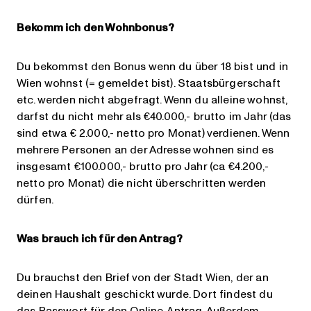
Bekomm ich den Wohnbonus?
Du bekommst den Bonus wenn du über 18 bist und in
Wien wohnst (= gemeldet bist). Staatsbürgerschaft
etc. werden nicht abgefragt. Wenn du alleine wohnst,
darfst du nicht mehr als €40.000,- brutto im Jahr (das
sind etwa € 2.000,- netto pro Monat) verdienen. Wenn
mehrere Personen an der Adresse wohnen sind es
insgesamt €100.000,- brutto pro Jahr (ca €4.200,-
netto pro Monat) die nicht überschritten werden
dürfen.
Was brauch ich für den Antrag?
Du brauchst den Brief von der Stadt Wien, der an
deinen Haushalt geschickt wurde. Dort findest du
das Passwort für den Online-Antrag. Außerdem