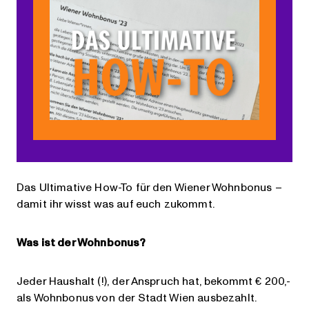
Das Ultimative How-To für den Wiener Wohnbonus –
damit ihr wisst was auf euch zukommt.
Was ist der Wohnbonus?
Jeder Haushalt (!), der Anspruch hat, bekommt € 200,-
als Wohnbonus von der Stadt Wien ausbezahlt.