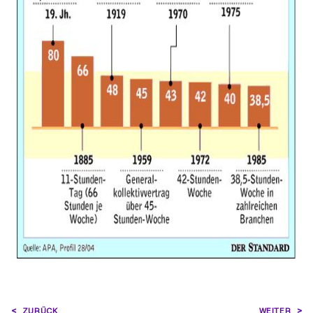
BEITRAGSNAVIGATION
ZURÜCK
WEITER