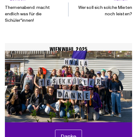
Themenabend: macht
Wer soll sich solche Mieten
endlich was für die
noch leisten?
Schüler*innen!
WIENWAHL 2025
Danke