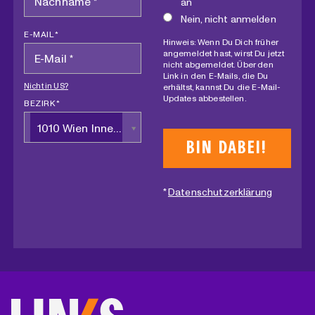
an
Nein, nicht anmelden
E-MAIL *
Hinweis: Wenn Du Dich früher
angemeldet hast, wirst Du jetzt
nicht abgemeldet. Über den
Link in den E-Mails, die Du
Nicht in
US
?
erhältst, kannst Du die E-Mail-
Updates abbestellen.
BEZIRK *
1010 Wien Innere Stadt
*
Datenschutzerklärung