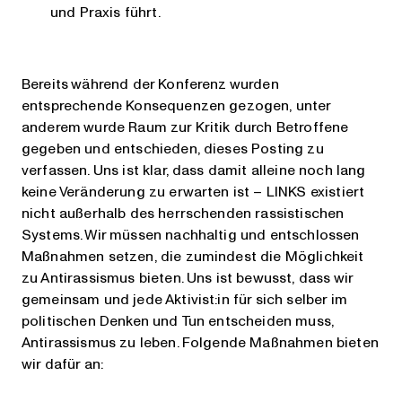
und Praxis führt.
Bereits während der Konferenz wurden
entsprechende Konsequenzen gezogen, unter
anderem wurde Raum zur Kritik durch Betroffene
gegeben und entschieden, dieses Posting zu
verfassen. Uns ist klar, dass damit alleine noch lang
keine Veränderung zu erwarten ist – LINKS existiert
nicht außerhalb des herrschenden rassistischen
Systems. Wir müssen nachhaltig und entschlossen
Maßnahmen setzen, die zumindest die Möglichkeit
zu Antirassismus bieten. Uns ist bewusst, dass wir
gemeinsam und jede Aktivist:in für sich selber im
politischen Denken und Tun entscheiden muss,
Antirassismus zu leben. Folgende Maßnahmen bieten
wir dafür an: