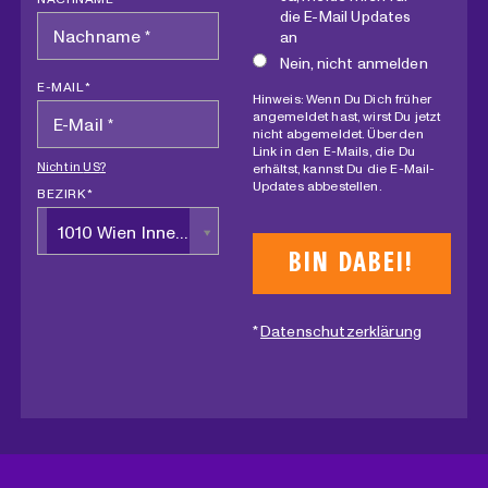
die E-Mail Updates
an
Nein, nicht anmelden
E-MAIL *
Hinweis: Wenn Du Dich früher
angemeldet hast, wirst Du jetzt
nicht abgemeldet. Über den
Link in den E-Mails, die Du
Nicht in
US
?
erhältst, kannst Du die E-Mail-
Updates abbestellen.
BEZIRK *
1010 Wien Innere Stadt
*
Datenschutzerklärung