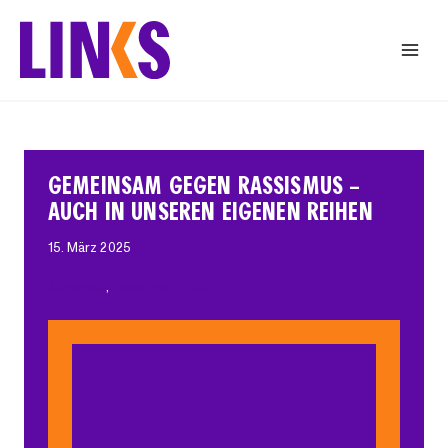
Zum
Inhalt
springen
GEMEINSAM GEGEN RASSISMUS –
AUCH IN UNSEREN EIGENEN REIHEN
15. März 2025
Allgemein
, 
Neues von LINKS