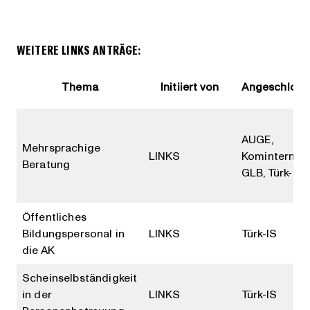
WEITERE LINKS ANTRÄGE:
Thema
Initiiert von
Angeschloss
AUGE,
Mehrsprachige
LINKS
Komintern,
Beratung
GLB, Türk-IS
Öffentliches
Bildungspersonal in
LINKS
Türk-IS
die AK
Scheinselbständigkeit
in der
LINKS
Türk-IS