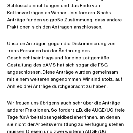
Schlüsseleinrichtungen und das Ende von
Kettenverträgen an Wiener Unis fordern. Sechs
Anträge fanden so große Zustimmung, dass andere
Fraktionen sich den Anträgen anschlossen.
Unseren Anträgen gegen die Diskriminierung von
trans Personen bei der Änderung des
Geschlechtseintrags und für eine zeitgemäße
Gestaltung des eAMS hat sich sogar die FSG
angeschlossen. Diese Anträge wurden gemeinsam
mit einem weiteren angenommen. Wir sind stolz, auf
Anhieb drei Anträge durchgebracht zu haben.
Wir freuen uns übrigens auch sehr über die Anträge
anderer Fraktionen. So fordert z.B. die AUGE/UG freie
Tage für Arbeitslosengeldbezieher*innen, an denen
sie nicht der Arbeitsvermittlung zu Verfügung stehen
müssen. Diesem und zwei weiteren AUGE/UG