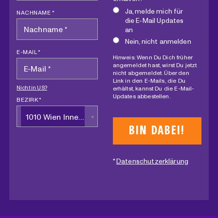
Ja, melde mich für
NACHNAME *
die E-Mail Updates
an
Nein, nicht anmelden
E-MAIL *
Hinweis: Wenn Du Dich früher
angemeldet hast, wirst Du jetzt
nicht abgemeldet. Über den
Link in den E-Mails, die Du
Nicht in
US
?
erhältst, kannst Du die E-Mail-
Updates abbestellen.
BEZIRK *
1010 Wien Innere Stadt
*
Datenschutzerklärung