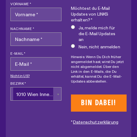
VORNAME *
Möchtest du E-Mail
Updates von LINKS
erhalten? *
Ja, melde mich für
NACHNAME *
die E-Mail Updates
an
Nein, nicht anmelden
E-MAIL *
Hinweis: Wenn Du Dich früher
angemeldet hast, wirst Du jetzt
nicht abgemeldet. Über den
Link in den E-Mails, die Du
Nicht in
US
?
erhältst, kannst Du die E-Mail-
Updates abbestellen.
BEZIRK *
1010 Wien Innere Stadt
*
Datenschutzerklärung