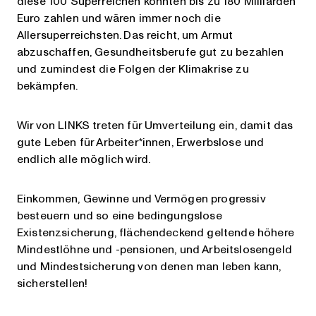
diese 100 Superreichen könnten bis zu 180 Milliarden
Euro zahlen und wären immer noch die
Allersuperreichsten. Das reicht, um Armut
abzuschaffen, Gesundheitsberufe gut zu bezahlen
und zumindest die Folgen der Klimakrise zu
bekämpfen.
Wir von LINKS treten für Umverteilung ein, damit das
gute Leben für Arbeiter*innen, Erwerbslose und
endlich alle möglich wird.
Einkommen, Gewinne und Vermögen progressiv
besteuern und so eine bedingungslose
Existenzsicherung, flächendeckend geltende höhere
Mindestlöhne und -pensionen, und Arbeitslosengeld
und Mindestsicherung von denen man leben kann,
sicherstellen!