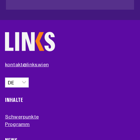
kontakt@links.wien
Sprache
auswählen
INHALTE
Schwerpunkte
Programm