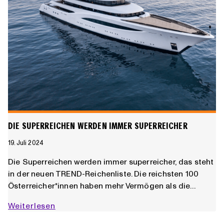
DIE SUPERREICHEN WERDEN IMMER SUPERREICHER
19. Juli 2024
Die Superreichen werden immer superreicher, das steht
in der neuen TREND-Reichenliste. Die reichsten 100
Österreicher*innen haben mehr Vermögen als die…
Die
Weiterlesen
Superreichen