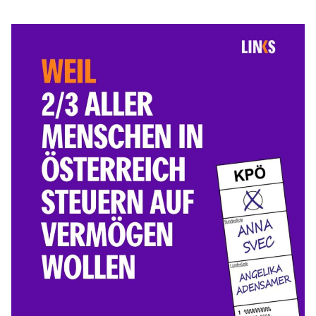
7:
Schluss
mit
Immobilienspekulationen!