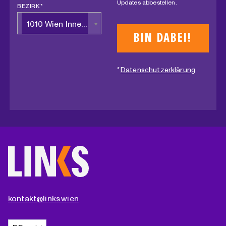
Updates abbestellen.
BEZIRK *
1010 Wien Innere Stadt
*
Datenschutzerklärung
kontakt@links.wien
Sprache