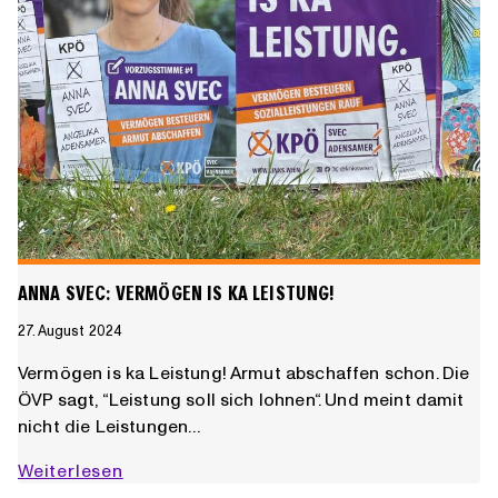
ANNA SVEC: VERMÖGEN IS KA LEISTUNG!
27. August 2024
Vermögen is ka Leistung! Armut abschaffen schon. Die
ÖVP sagt, “Leistung soll sich lohnen“. Und meint damit
nicht die Leistungen…
Anna
Weiterlesen
Svec: