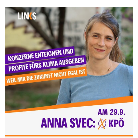
Reichen-
&
Vermögenssteuer!