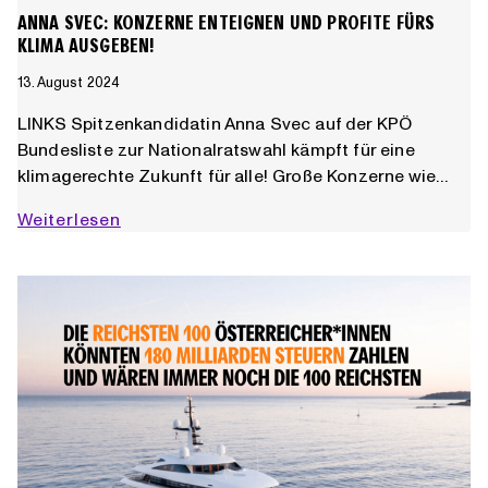
ANNA SVEC: KONZERNE ENTEIGNEN UND PROFITE FÜRS
KLIMA AUSGEBEN!
13. August 2024
LINKS Spitzenkandidatin Anna Svec auf der KPÖ
Bundesliste zur Nationalratswahl kämpft für eine
klimagerechte Zukunft für alle! Große Konzerne wie…
Anna
Weiterlesen
Svec:
Konzerne
enteignen
und
Profite
fürs
Klima
ausgeben!