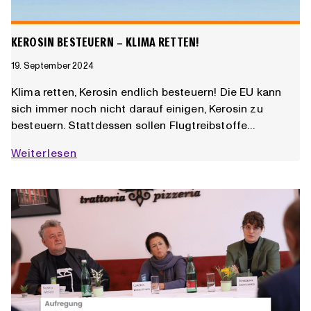
KEROSIN BESTEUERN – KLIMA RETTEN!
19. September 2024
Klima retten, Kerosin endlich besteuern! Die EU kann
sich immer noch nicht darauf einigen, Kerosin zu
besteuern. Stattdessen sollen Flugtreibstoffe…
Kerosin
Weiterlesen
besteuern
–
Klima
retten!