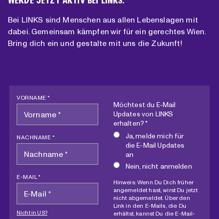
WERDE JETZT AKTIV BEI LINKS:
Bei LINKS sind Menschen aus allen Lebenslagen mit
dabei. Gemeinsam kämpfen wir für ein gerechtes Wien.
Bring dich ein und gestalte mit uns die Zukunft!
VORNAME *
Möchtest du E-Mail
Updates von LINKS
erhalten? *
Ja, melde mich für
NACHNAME *
die E-Mail Updates
an
Nein, nicht anmelden
E-MAIL *
Hinweis: Wenn Du Dich früher
angemeldet hast, wirst Du jetzt
nicht abgemeldet. Über den
Link in den E-Mails, die Du
Nicht in
US
?
erhältst, kannst Du die E-Mail-