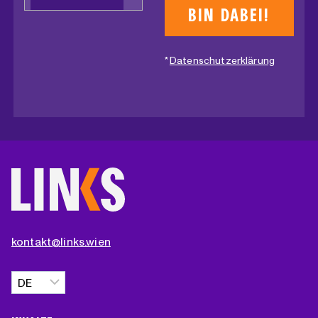
*
Datenschutzerklärung
kontakt@links.wien
Sprache
auswählen