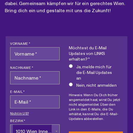
dabei. Gemeinsam kämpfen wir für ein gerechtes Wien.
Bring dich ein und gestalte mit uns die Zukunft!
VORNAME *
Möchtest du E-Mail
Updates von LINKS
erhalten? *
Ja, melde mich für
NACHNAME *
die E-Mail Updates
an
Nein, nicht anmelden
E-MAIL *
Hinweis: Wenn Du Dich früher
angemeldet hast, wirst Du jetzt
nicht abgemeldet. Über den
Link in den E-Mails, die Du
Nicht in
US
?
erhältst, kannst Du die E-Mail-
Updates abbestellen.
BEZIRK *
1010 Wien Innere Stadt