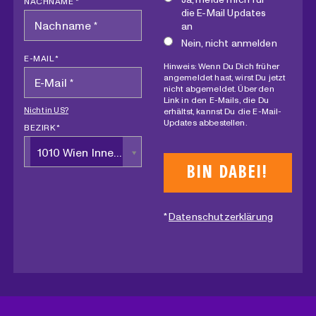
NACHNAME *
die E-Mail Updates
an
Nein, nicht anmelden
E-MAIL *
Hinweis: Wenn Du Dich früher
angemeldet hast, wirst Du jetzt
nicht abgemeldet. Über den
Link in den E-Mails, die Du
Nicht in
US
?
erhältst, kannst Du die E-Mail-
Updates abbestellen.
BEZIRK *
1010 Wien Innere Stadt
*
Datenschutzerklärung