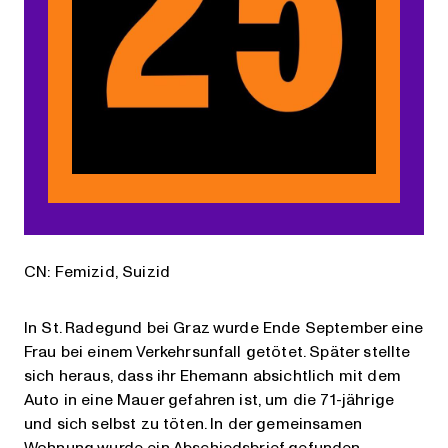
CN: Femizid, Suizid
In St. Radegund bei Graz wurde Ende September eine
Frau bei einem Verkehrsunfall getötet. Später stellte
sich heraus, dass ihr Ehemann absichtlich mit dem
Auto in eine Mauer gefahren ist, um die 71-jährige
und sich selbst zu töten. In der gemeinsamen
Wohnung wurde ein Abschiedsbrief gefunden.