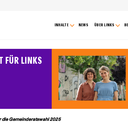
INHALTE
NEWS
ÜBER LINKS
B
T FÜR LINKS
für die Gemeinderatswahl 2025