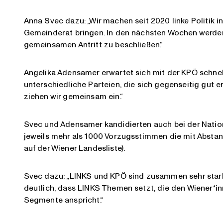
Anna Svec dazu: „Wir machen seit 2020 linke Politik i
Gemeinderat bringen. In den nächsten Wochen werden 
gemeinsamen Antritt zu beschließen.“
Angelika Adensamer erwartet sich mit der KPÖ schnell
unterschiedliche Parteien, die sich gegenseitig gut e
ziehen wir gemeinsam ein.“
Svec und Adensamer kandidierten auch bei der Nationa
jeweils mehr als 1000 Vorzugsstimmen die mit Abstan
auf der Wiener Landesliste).
Svec dazu: „LINKS und KPÖ sind zusammen sehr stark.
deutlich, dass LINKS Themen setzt, die den Wiener*i
Segmente anspricht.“