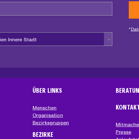
*
Dat
ien Innere Stadt
ÜBER LINKS
BERATU
KONTAK
Menschen
Organisation
Bezirksgruppen
Mitmach
Presse
BEZIRKE