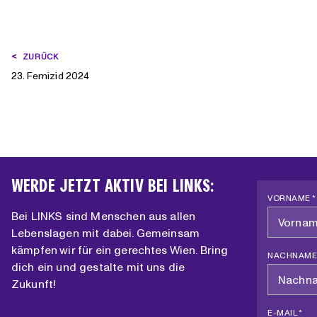
BEITRAGSNAVIGATION
ZURÜCK
23. Femizid 2024
WERDE JETZT AKTIV BEI LINKS:
VORNAME *
Bei LINKS sind Menschen aus allen
Lebenslagen mit dabei. Gemeinsam
kämpfen wir für ein gerechtes Wien. Bring
NACHNAME
dich ein und gestalte mit uns die
Zukunft!
E-MAIL *