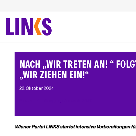
Zum
Inhalt
springen
NACH „WIR TRETEN AN! “ FOLG
„WIR ZIEHEN EIN!“
22. Oktober 2024
Pressemitteilungen
, 
Wienwahl 2025
Wiener Partei LINKS startet intensive Vorbereitungen 