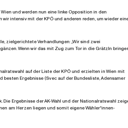
n Wien und werden nun eine linke Opposition in den
wir intensiv mit der KPÖ und anderen reden, um wieder ein
e, zielgerichtete Verhandlungen: „Wir sind zwei
rgänzen. Wenn wir das mit Zug zum Tor in die Grätzln bringe
lratswahl auf der Liste der KPÖ und erzielten in Wien mit
d besten Ergebnisse (Svec auf der Bundesliste, Adensamer
 Die Ergebnisse der AK-Wahl und der Nationalratswahl zeig
nnen am Herzen liegen und somit eigene Wähler*innen-