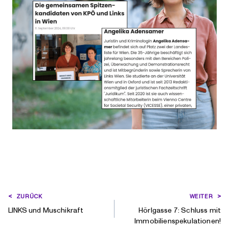
BEITRAGSNAVIGATION
ZURÜCK
WEITER
LINKS und Muschikraft
Hörlgasse 7: Schluss mit
Immobilienspekulationen!