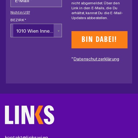
nicht abgemeldet. Über den
Link in den E-Mails, die Du
Nicht in
US
?
erhältst, kannst Du die E-Mail-
Updates abbestellen.
BEZIRK *
1010 Wien Innere Stadt
*
Datenschutzerklärung
kontakt@links.wien