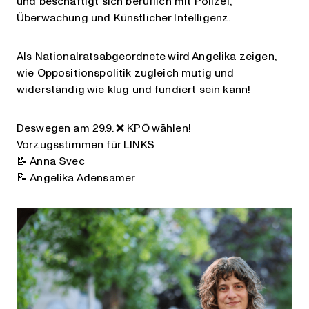
und beschäftigt sich beruflich mit Polizei,
Überwachung und Künstlicher Intelligenz.
Als Nationalratsabgeordnete wird Angelika zeigen,
wie Oppositionspolitik zugleich mutig und
widerständig wie klug und fundiert sein kann!
Deswegen am 29.9. ❌️ KPÖ wählen!
Vorzugsstimmen für LINKS
📝 Anna Svec
📝 Angelika Adensamer