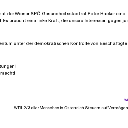
 hat der Wiener SPÖ-Gesundheitsstadtrat Peter Hacker eine
 Es braucht eine linke Kraft, die unsere Interessen gegen je
ntum unter der demokratischen Kontrolle von Beschäftigte
htungen!
 macht!
W
WEIL 2/3 aller Menschen in Österreich Steuern auf Vermögen