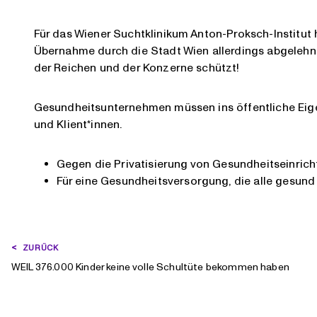
Für das Wiener Suchtklinikum Anton-Proksch-Institut
Übernahme durch die Stadt Wien allerdings abgelehnt.
der Reichen und der Konzerne schützt!
Gesundheitsunternehmen müssen ins öffentliche Eige
und Klient*innen.
Gegen die Privatisierung von Gesundheitseinric
Für eine Gesundheitsversorgung, die alle gesund
BEITRAGSNAVIGATION
ZURÜCK
WEIL 376.000 Kinder keine volle Schultüte bekommen haben