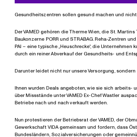
Gesundheitszentren sollen gesund machen und nicht P
Der VAMED gehören die Therme Wien, die St. Martins 
Baukonzerne PORR und STRABAG. Reha-Zentren und 
PAI – eine typische „Heuschrecke“, die Unternehmen k
durch ein reiner Abverkauf der Gesundheits- und Ent
Darunter leidet nicht nur unsere Versorgung, sondern
Ihnen wurden Deals angeboten, wie sie sich arbeits- 
über Missstände unter VAMED Ex-Chef Wastler auspac
Betriebe nach und nach verkauft werden.
Nun protestieren der Betriebsrat der VAMED, der Ob
Gewerkschaft VIDA gemeinsam und fordern, dass Öster
Bundesländern, Sozialversicherungen oder gemein