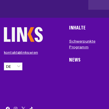
INHALTE
Schwerpunkte
Programm
kontakt@links.wien
NEWS
Sprache
auswählen