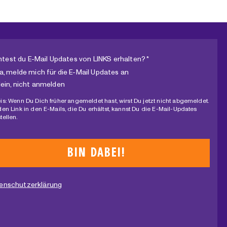
test du E-Mail Updates von LINKS erhalten? *
a, melde mich für die E-Mail Updates an
ein, nicht anmelden
is: Wenn Du Dich früher angemeldet hast, wirst Du jetzt nicht abgemeldet.
den Link in den E-Mails, die Du erhältst, kannst Du die E-Mail-Updates
tellen.
enschutzerklärung