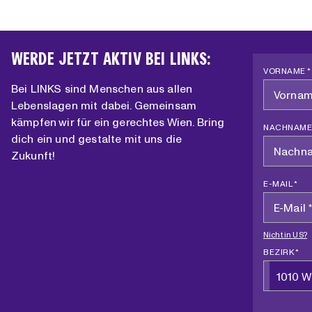
WERDE JETZT AKTIV BEI LINKS:
VORNAME *
Bei LINKS sind Menschen aus allen
Lebenslagen mit dabei. Gemeinsam
kämpfen wir für ein gerechtes Wien. Bring
NACHNAME
dich ein und gestalte mit uns die
Zukunft!
E-MAIL *
Nicht in
US
?
BEZIRK *
1010 W