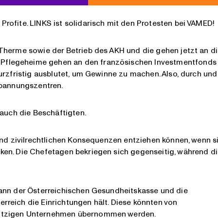
rofite. LINKS ist solidarisch mit den Protesten bei VAMED!
Therme sowie der Betrieb des AKH und die gehen jetzt an d
Pflegeheime gehen an den französischen Investmentfonds
urzfristig ausblutet, um Gewinne zu machen. Also, durch und
spannungszentren.
 auch die Beschäftigten.
und zivilrechtlichen Konsequenzen entziehen können, wenn s
ken. Die Chefetagen bekriegen sich gegenseitig, während d
mann der Österreichischen Gesundheitskasse und die
reich die Einrichtungen hält. Diese könnten von
nützigen Unternehmen übernommen werden.