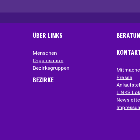
ÜBER LINKS
BERATU
KONTAK
Menschen
Organisation
Bezirksgruppen
Mitmach
Presse
BEZIRKE
Anlaufstel
LINKS Lok
Newslette
Impressu