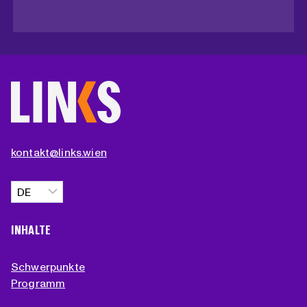
kontakt@links.wien
Sprache
auswählen
INHALTE
Schwerpunkte
Programm