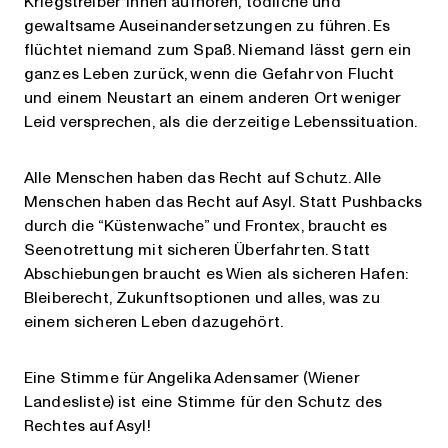
Kriegstreiber*innen aufhören, tödliche und
gewaltsame Auseinandersetzungen zu führen. Es
flüchtet niemand zum Spaß. Niemand lässt gern ein
ganzes Leben zurück, wenn die Gefahr von Flucht
und einem Neustart an einem anderen Ort weniger
Leid versprechen, als die derzeitige Lebenssituation.
Alle Menschen haben das Recht auf Schutz. Alle
Menschen haben das Recht auf Asyl. Statt Pushbacks
durch die “Küstenwache” und Frontex, braucht es
Seenotrettung mit sicheren Überfahrten. Statt
Abschiebungen braucht es Wien als sicheren Hafen:
Bleiberecht, Zukunftsoptionen und alles, was zu
einem sicheren Leben dazugehört.
Eine Stimme für Angelika Adensamer (Wiener
Landesliste) ist eine Stimme für den Schutz des
Rechtes auf Asyl!