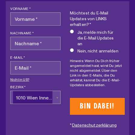
VORNAME *
Möchtest du E-Mail
Updates von LINKS
erhalten? *
Ja, melde mich für
NACHNAME *
die E-Mail Updates
an
Nein, nicht anmelden
E-MAIL *
Hinweis: Wenn Du Dich früher
angemeldet hast, wirst Du jetzt
nicht abgemeldet. Über den
Link in den E-Mails, die Du
Nicht in
US
?
erhältst, kannst Du die E-Mail-
Updates abbestellen.
BEZIRK *
1010 Wien Innere Stadt
*
Datenschutzerklärung