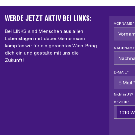
WERDE JETZT AKTIV BEI LINKS:
VORNAME *
Bei LINKS sind Menschen aus allen
Lebenslagen mit dabei. Gemeinsam
kämpfen wir für ein gerechtes Wien. Bring
NACHNAME
dich ein und gestalte mit uns die
Zukunft!
E-MAIL *
Nicht in
US
?
BEZIRK *
1010 W