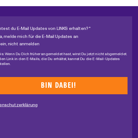
test du E-Mail Updates von LINKS erhalten? *
a, melde mich für die E-Mail Updates an
ein, nicht anmelden
is: Wenn Du Dich früher angemeldet hast, wirst Du jetzt nicht abgemeldet.
den Link in den E-Mails, die Du erhältst, kannst Du die E-Mail-Updates
tellen.
enschutzerklärung