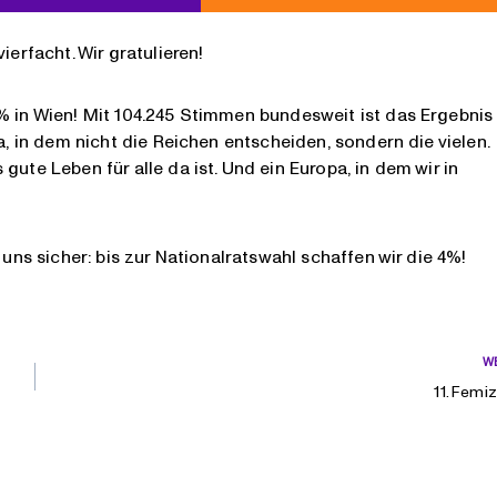
ierfacht. Wir gratulieren!
% in Wien! Mit 104.245 Stimmen bundesweit ist das Ergebnis
a, in dem nicht die Reichen entscheiden, sondern die vielen.
ute Leben für alle da ist. Und ein Europa, in dem wir in
 uns sicher: bis zur Nationalratswahl schaffen wir die 4%!
W
11. Femi