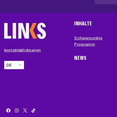
INHALTE
Schwerpunkte
Programm
kontakt@links.wien
NEWS
Sprache
auswählen