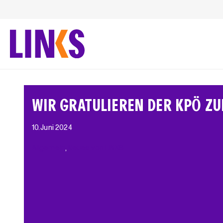
Zum
Inhalt
springen
WIR GRATULIEREN DER KPÖ ZU
10. Juni 2024
Allgemein
, 
Neues von LINKS