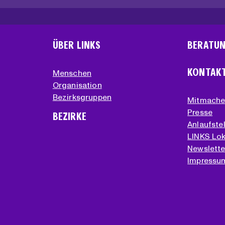
ÜBER LINKS
BERATU
KONTAK
Menschen
Organisation
Bezirksgruppen
Mitmach
Presse
BEZIRKE
Anlaufstel
LINKS Lok
Newslette
Impressu