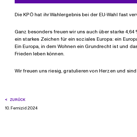
Die KPÖ hat ihr Wahlergebnis bei der EU-Wahl fast verv
Ganz besonders freuen wir uns auch über starke 4,64 
ein starkes Zeichen für ein soziales Europa: ein Europ
Ein Europa, in dem Wohnen ein Grundrecht ist und das g
Frieden leben können.
Wir freuen uns riesig, gratulieren von Herzen und sind
BEITRAGSNAVIGATION
ZURÜCK
10. Femizid 2024