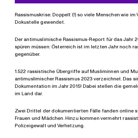
Rassismuskrise: Doppelt (!) so viele Menschen wie im 
Dokustelle gewendet.
Der antimuslimische Rassismus-Report für das Jahr 2
spüren müssen: Österreich ist im letzten Jahr noch 
gegenüber.
1.522 rassistische Übergriffe auf Musliminnen und Mu
antimuslimischer Rassismus 2023 verzeichnet. Das sind
Dokumentation im Jahr 2015! Dabei stellen die gemeld
im Land dar.
Zwei Drittel der dokumentierten Fälle fanden online st
Frauen und Mädchen. Hinzu kommen vermehrt rassist
Polizeigewalt und Verhetzung.