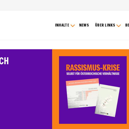
INHALTE
NEWS
ÜBER LINKS
B
ICH