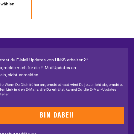
t wählen
test du E-Mail Updates von LINKS erhalten? *
a, melde mich für die E-Mail Updates an
ein, nicht anmelden
is: Wenn Du Dich früher angemeldet hast, wirst Du jetzt nicht abgemeldet.
den Link in den E-Mails, die Du erhältst, kannst Du die E-Mail-Updates
tellen.