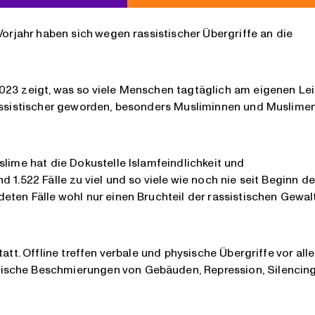
Vorjahr haben sich wegen rassistischer Übergriffe an die
023 zeigt, was so viele Menschen tagtäglich am eigenen Le
rassistischer geworden, besonders Musliminnen und Muslime
slime hat die Dokustelle Islamfeindlichkeit und
 1.522 Fälle zu viel und so viele wie noch nie seit Beginn de
eten Fälle wohl nur einen Bruchteil der rassistischen Gewal
att. Offline treffen verbale und physische Übergriffe vor all
ische Beschmierungen von Gebäuden, Repression, Silencing