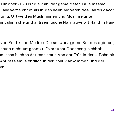
 Oktober 2023 ist die Zahl der gemeldeten Fälle massiv
älle verzeichnet als in den neun Monaten des Jahres davor
altung: Oft werden Musliminnen und Muslime unter
timuslimische und antisemitische Narrrative oft Hand in Hand
e von Politik und Medien. Die schwarz-grüne Bundesregierun
heute nicht umgesetzt. Es braucht Chancengleichheit,
sellschaftlichen Antirassismus: von der Früh in der U-Bahn bi
 Antirassismus endlich in der Politik ankommen und der
en!
W