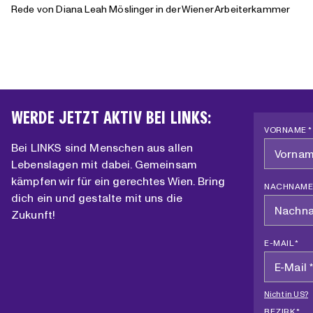
Rede von Diana Leah Möslinger in der Wiener Arbeiterkammer
WERDE JETZT AKTIV BEI LINKS:
VORNAME *
Bei LINKS sind Menschen aus allen
Lebenslagen mit dabei. Gemeinsam
kämpfen wir für ein gerechtes Wien. Bring
NACHNAME
dich ein und gestalte mit uns die
Zukunft!
E-MAIL *
Nicht in
US
?
BEZIRK *