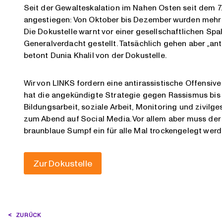
Seit der Gewalteskalation im Nahen Osten seit dem 7.
angestiegen: Von Oktober bis Dezember wurden mehr F
Die Dokustelle warnt vor einer gesellschaftlichen Sp
Generalverdacht gestellt. Tatsächlich gehen aber „an
betont Dunia Khalil von der Dokustelle.
Wir von LINKS fordern eine antirassistische Offensiv
hat die angekündigte Strategie gegen Rassismus bis 
Bildungsarbeit, soziale Arbeit, Monitoring und zivilge
zum Abend auf Social Media. Vor allem aber muss der
braunblaue Sumpf ein für alle Mal trockengelegt werd
Zur Dokustelle
BEITRAGSNAVIGATION
ZURÜCK