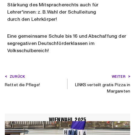
Stärkung des Mitspracherechts auch für
Lehrer*innen: z. B. Wahl der Schulleitung
durch den Lehrkörper!
Eine gemeinsame Schule bis 16 und Abschaffung der
segregativen Deutschförderklassen im
Volksschulbereich!
BEITRAGSNAVIGATION
ZURÜCK
WEITER
Rettet die Pflege!
LINKS verteilt gratis Pizza in
Margareten
WIENWAHL 2025