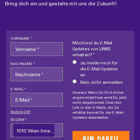
Bring dich ein und gestalte mit uns die Zukunft!
VORNAME *
Möchtest du E-Mail
Updates von LINKS
erhalten? *
Ja, melde mich für
NACHNAME *
die E-Mail Updates
an
Nein, nicht anmelden
E-MAIL *
Hinweis: Wenn Du Dich früher
angemeldet hast, wirst Du jetzt
nicht abgemeldet. Über den
Link in den E-Mails, die Du
Nicht in
US
?
erhältst, kannst Du die E-Mail-
Updates abbestellen.
BEZIRK *
1010 Wien Innere Stadt