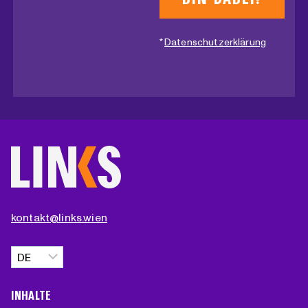
*
Datenschutzerklärung
kontakt@links.wien
Sprache
auswählen
INHALTE