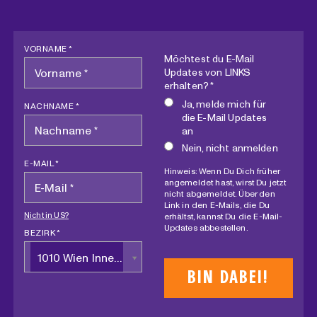
VORNAME *
Möchtest du E-Mail
Updates von LINKS
erhalten? *
Ja, melde mich für
NACHNAME *
die E-Mail Updates
an
Nein, nicht anmelden
E-MAIL *
Hinweis: Wenn Du Dich früher
angemeldet hast, wirst Du jetzt
nicht abgemeldet. Über den
Link in den E-Mails, die Du
Nicht in
US
?
erhältst, kannst Du die E-Mail-
Updates abbestellen.
BEZIRK *
1010 Wien Innere Stadt