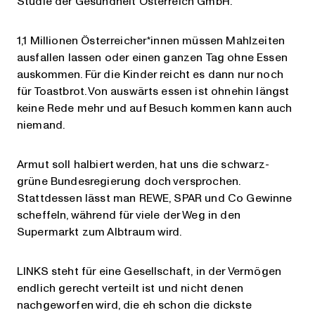
Studie der Gesundheit Österreich GmbH.
1,1 Millionen Österreicher*innen müssen Mahlzeiten
ausfallen lassen oder einen ganzen Tag ohne Essen
auskommen. Für die Kinder reicht es dann nur noch
für Toastbrot. Von auswärts essen ist ohnehin längst
keine Rede mehr und auf Besuch kommen kann auch
niemand.
Armut soll halbiert werden, hat uns die schwarz-
grüne Bundesregierung doch versprochen.
Stattdessen lässt man REWE, SPAR und Co Gewinne
scheffeln, während für viele der Weg in den
Supermarkt zum Albtraum wird.
LINKS steht für eine Gesellschaft, in der Vermögen
endlich gerecht verteilt ist und nicht denen
nachgeworfen wird, die eh schon die dickste