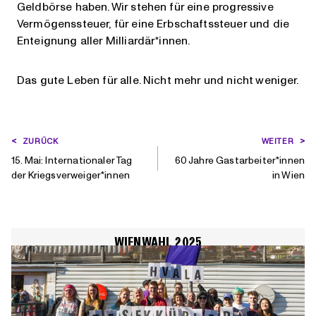
Geldbörse haben. Wir stehen für eine progressive
Vermögenssteuer, für eine Erbschaftssteuer und die
Enteignung aller Milliardär*innen.
Das gute Leben für alle. Nicht mehr und nicht weniger.
BEITRAGSNAVIGATION
ZURÜCK
WEITER
15. Mai: Internationaler Tag
60 Jahre Gastarbeiter*innen
der Kriegsverweiger*innen
in Wien
WIENWAHL 2025