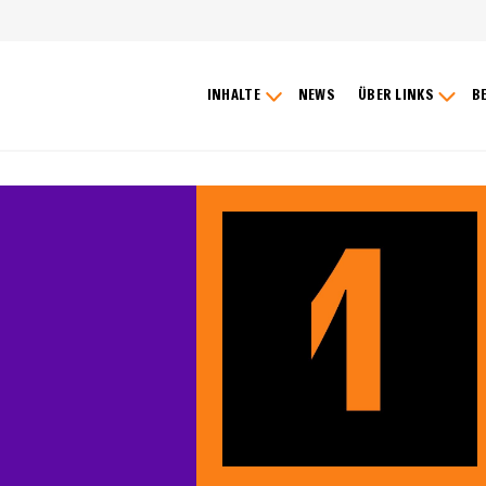
INHALTE
NEWS
ÜBER LINKS
B