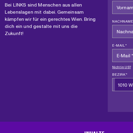
Bei LINKS sind Menschen aus allen
Lebenslagen mit dabei. Gemeinsam
kämpfen wir für ein gerechtes Wien. Bring
NACHNAME
dich ein und gestalte mit uns die
Zukunft!
E-MAIL *
Nicht in
US
?
BEZIRK *
1010 W