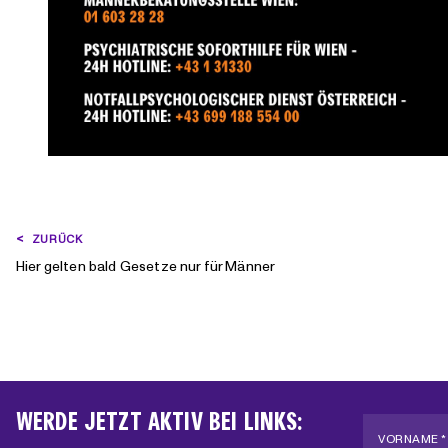
BEITRAGSNAVIGATION
ZURÜCK
Hier gelten bald Gesetze nur für Männer
WERDE JETZT AKTIV BEI LINKS:
VORNAME *