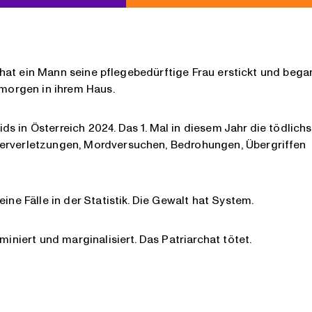
ol hat ein Mann seine pflegebedürftige Frau erstickt und beg
gmorgen in ihrem Haus.
s in Österreich 2024. Das 1. Mal in diesem Jahr die tödlichs
perverletzungen, Mordversuchen, Bedrohungen, Übergriffen
ine Fälle in der Statistik. Die Gewalt hat System.
miniert und marginalisiert. Das Patriarchat tötet.