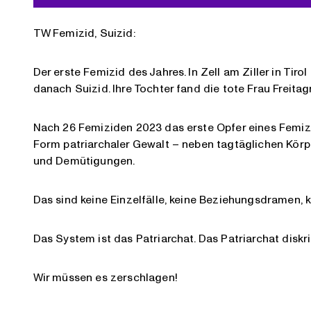
TW Femizid, Suizid:
Der erste Femizid des Jahres. In Zell am Ziller in Tir
danach Suizid. Ihre Tochter fand die tote Frau Freita
Nach 26 Femiziden 2023 das erste Opfer eines Femizid
Form patriarchaler Gewalt – neben tagtäglichen Kör
und Demütigungen.
Das sind keine Einzelfälle, keine Beziehungsdramen, ke
Das System ist das Patriarchat. Das Patriarchat diskri
Wir müssen es zerschlagen!