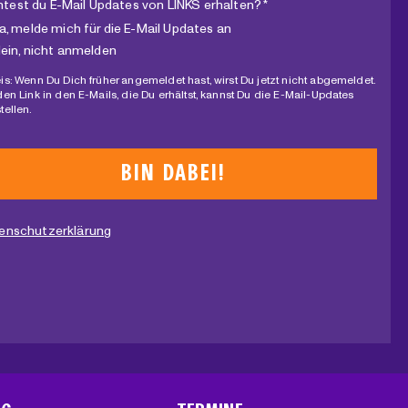
test du E-Mail Updates von LINKS erhalten? *
a, melde mich für die E-Mail Updates an
ein, nicht anmelden
is: Wenn Du Dich früher angemeldet hast, wirst Du jetzt nicht abgemeldet.
den Link in den E-Mails, die Du erhältst, kannst Du die E-Mail-Updates
tellen.
enschutzerklärung