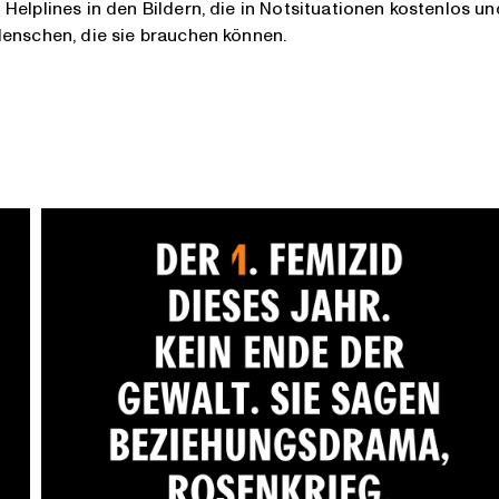
Helplines in den Bildern, die in Notsituationen kostenlos un
Menschen, die sie brauchen können.