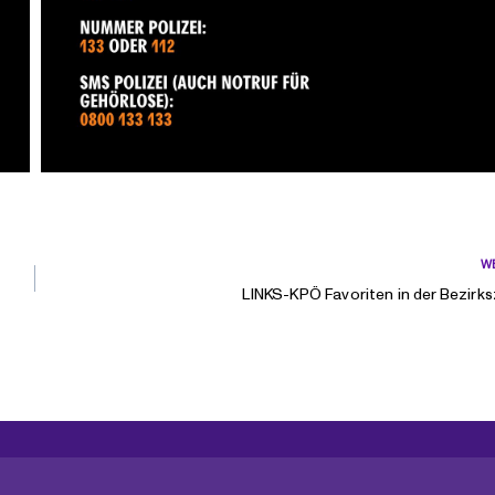
W
LINKS-KPÖ Favoriten in der Bezirk