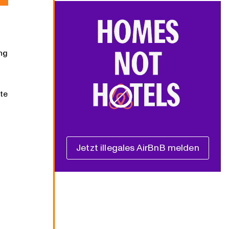
ang
te
Jetzt illegales AirBnB melden