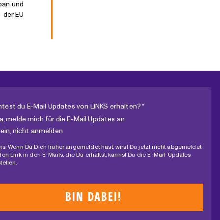
ban und
der EU
test du E-Mail Updates von LINKS erhalten? *
a, melde mich für die E-Mail Updates an
ein, nicht anmelden
is: Wenn Du Dich früher angemeldet hast, wirst Du jetzt nicht abgemeldet.
den Link in den E-Mails, die Du erhältst, kannst Du die E-Mail-Updates
tellen.