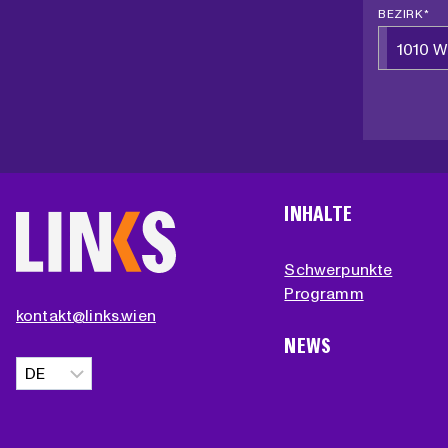
BEZIRK *
1010 W
INHALTE
Schwerpunkte
Programm
kontakt@links.wien
NEWS
Sprache
auswählen