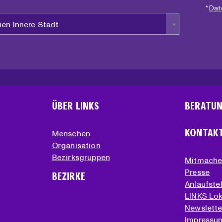
*
Dat
ien Innere Stadt
ÜBER LINKS
BERATU
KONTAK
Menschen
Organisation
Bezirksgruppen
Mitmach
Presse
BEZIRKE
Anlaufstel
LINKS Lok
Newslette
Impressu