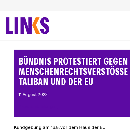
Zum
Inhalt
springen
BÜNDNIS PROTESTIERT GEGEN
MENSCHENRECHTSVERSTÖSSE D
ALIBAN UND DER EU
11. August 2022
Pressemitteilungen
Kundgebung am 16.8. vor dem Haus der EU