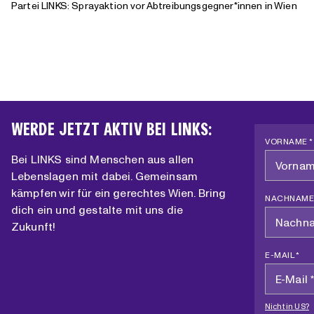
Partei LINKS: Sprayaktion vor Abtreibungsgegner*innen in Wien
WERDE JETZT AKTIV BEI LINKS:
VORNAME *
Bei LINKS sind Menschen aus allen
Lebenslagen mit dabei. Gemeinsam
kämpfen wir für ein gerechtes Wien. Bring
NACHNAME
dich ein und gestalte mit uns die
Zukunft!
E-MAIL *
Nicht in
US
?