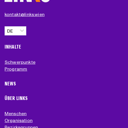
kontakt@links.wien
Sprache
auswählen
INHALTE
Schwerpunkte
Programm
NEWS
ÜBER LINKS
Menschen
Organisation
Bezirksgruppen