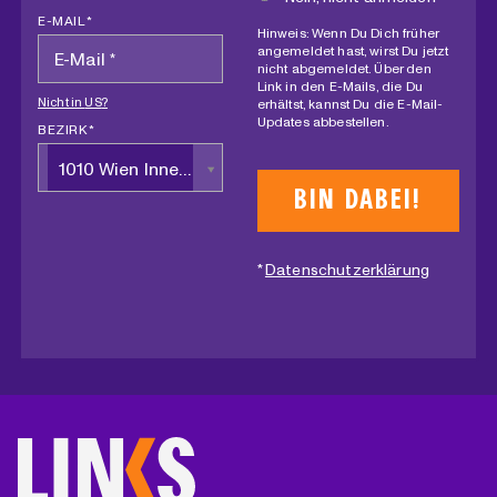
E-MAIL *
Hinweis: Wenn Du Dich früher
angemeldet hast, wirst Du jetzt
nicht abgemeldet. Über den
Link in den E-Mails, die Du
Nicht in
US
?
erhältst, kannst Du die E-Mail-
Updates abbestellen.
BEZIRK *
1010 Wien Innere Stadt
*
Datenschutzerklärung