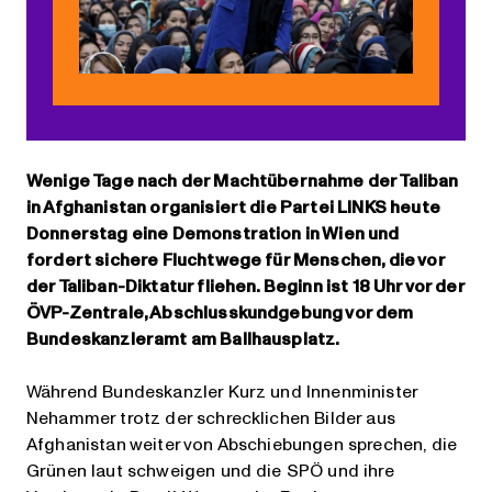
Wenige Tage nach der Machtübernahme der Taliban
in Afghanistan organisiert die Partei LINKS heute
Donnerstag eine Demonstration in Wien und
fordert sichere Fluchtwege für Menschen, die vor
der Taliban-Diktatur fliehen. Beginn ist 18 Uhr vor der
ÖVP-Zentrale, Abschlusskundgebung vor dem
Bundeskanzleramt am Ballhausplatz.
Während Bundeskanzler Kurz und Innenminister
Nehammer trotz der schrecklichen Bilder aus
Afghanistan weiter von Abschiebungen sprechen, die
Grünen laut schweigen und die SPÖ und ihre