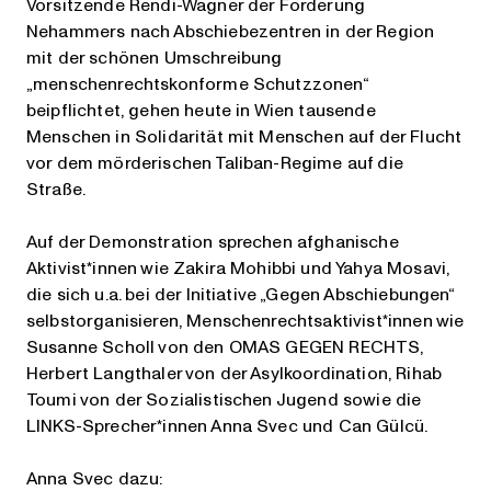
Vorsitzende Rendi-Wagner der Forderung
Nehammers nach Abschiebezentren in der Region
mit der schönen Umschreibung
„menschenrechtskonforme Schutzzonen“
beipflichtet, gehen heute in Wien tausende
Menschen in Solidarität mit Menschen auf der Flucht
vor dem mörderischen Taliban-Regime auf die
Straße.
Auf der Demonstration sprechen afghanische
Aktivist*innen wie Zakira Mohibbi und Yahya Mosavi,
die sich u.a. bei der Initiative „Gegen Abschiebungen“
selbstorganisieren, Menschenrechtsaktivist*innen wie
Susanne Scholl von den OMAS GEGEN RECHTS,
Herbert Langthaler von der Asylkoordination, Rihab
Toumi von der Sozialistischen Jugend sowie die
LINKS-Sprecher*innen Anna Svec und Can Gülcü.
Anna Svec dazu: