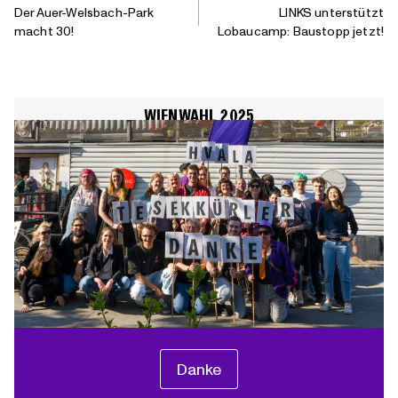
Der Auer-Welsbach-Park
LINKS unterstützt
macht 30!
Lobaucamp: Baustopp jetzt!
WIENWAHL 2025
Danke