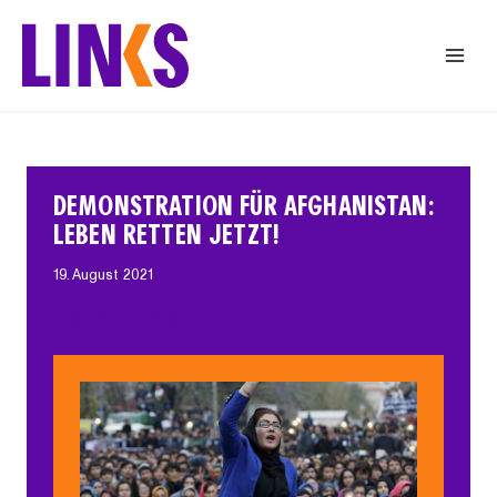
Zum
Inhalt
springen
DEMONSTRATION FÜR AFGHANISTAN:
LEBEN RETTEN JETZT!
19. August 2021
Pressemitteilungen