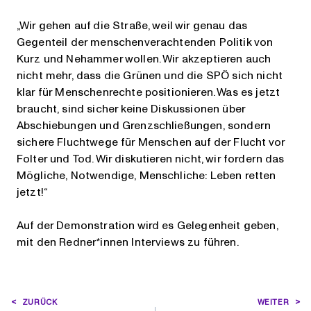
„Wir gehen auf die Straße, weil wir genau das
Gegenteil der menschenverachtenden Politik von
Kurz und Nehammer wollen. Wir akzeptieren auch
nicht mehr, dass die Grünen und die SPÖ sich nicht
klar für Menschenrechte positionieren. Was es jetzt
braucht, sind sicher keine Diskussionen über
Abschiebungen und Grenzschließungen, sondern
sichere Fluchtwege für Menschen auf der Flucht vor
Folter und Tod. Wir diskutieren nicht, wir fordern das
Mögliche, Notwendige, Menschliche: Leben retten
jetzt!“
Auf der Demonstration wird es Gelegenheit geben,
mit den Redner*innen Interviews zu führen.
BEITRAGSNAVIGATION
ZURÜCK
WEITER