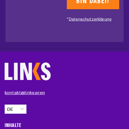
*
Datenschutzerklärung
kontakt@links.wien
Sprache
auswählen
INHALTE