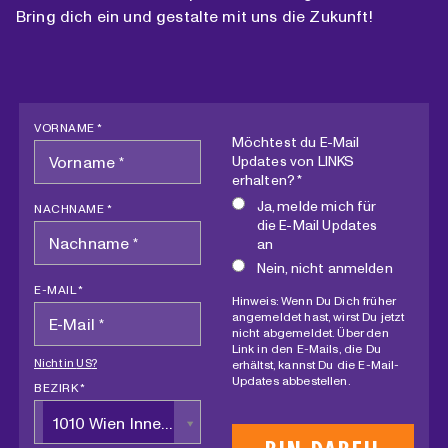
Bring dich ein und gestalte mit uns die Zukunft!
VORNAME *
Möchtest du E-Mail
Updates von LINKS
erhalten? *
Ja, melde mich für
NACHNAME *
die E-Mail Updates
an
Nein, nicht anmelden
E-MAIL *
Hinweis: Wenn Du Dich früher
angemeldet hast, wirst Du jetzt
nicht abgemeldet. Über den
Link in den E-Mails, die Du
Nicht in
US
?
erhältst, kannst Du die E-Mail-
Updates abbestellen.
BEZIRK *
1010 Wien Innere Stadt