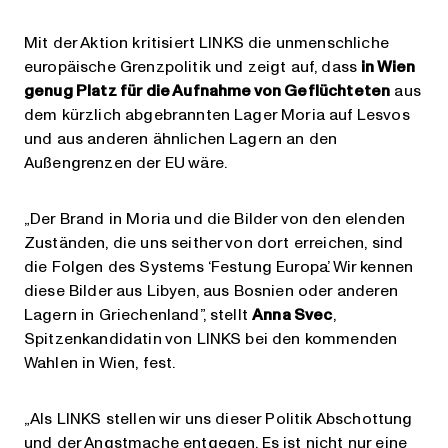
Mit der Aktion kritisiert LINKS die unmenschliche
europäische Grenzpolitik und zeigt auf, dass
in Wien
genug Platz für die Aufnahme von Geflüchteten
aus
dem kürzlich abgebrannten Lager Moria auf Lesvos
und aus anderen ähnlichen Lagern an den
Außengrenzen der EU wäre.
„Der Brand in Moria und die Bilder von den elenden
Zuständen, die uns seither von dort erreichen, sind
die Folgen des Systems ‘Festung Europa’. Wir kennen
diese Bilder aus Libyen, aus Bosnien oder anderen
Lagern in Griechenland”, stellt
Anna Svec
,
Spitzenkandidatin von LINKS bei den kommenden
Wahlen in Wien, fest.
„Als LINKS stellen wir uns dieser Politik Abschottung
und der Angstmache entgegen. Es ist nicht nur eine