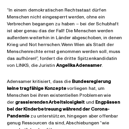
“In einem demokratischen Rechtsstaat dürfen
Menschen nicht eingesperrt werden, ohne ein
Verbrechen begangen zu haben – bei der Schubhaft
ist aber genau das der Fall! Die Menschen werden
außerdem weiterhin in Länder abgeschoben, in denen
Krieg und Not herrschen. Wenn Wien als Stadt der
Menschenrechte ernst genommen werden soll, muss
das aufhören!”, fordert die dritte Spitzenkandidatin
von LINKS, die Juristin
Angelika Adensamer
.
Adensamer kritisiert, dass die
Bundesregierung
keine tragfähige Konzepte
vorliegen hat, um
Menschen bei ihren existentiellen Problemen wie
der
grassierenden Arbeitslosigkeit
und
Engpässen
bei der Kinderbetreuung während der Corona-
Pandemie
zu unterstützen, hingegen aber offenbar
genug Ressourcen da sind, Abschiebungen “wie