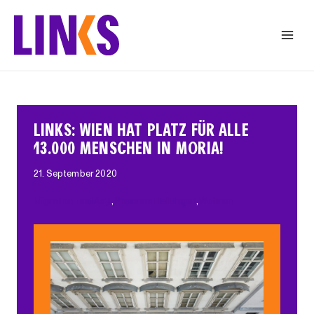
Zum
Inhalt
springen
LINKS: WIEN HAT PLATZ FÜR ALLE
13.000 MENSCHEN IN MORIA!
21. September 2020
Migration und Asyl
, 
Pressemitteilungen
, 
Wohnen