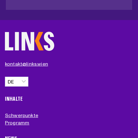
kontakt@links.wien
Sprache
auswählen
INHALTE
Schwerpunkte
Programm