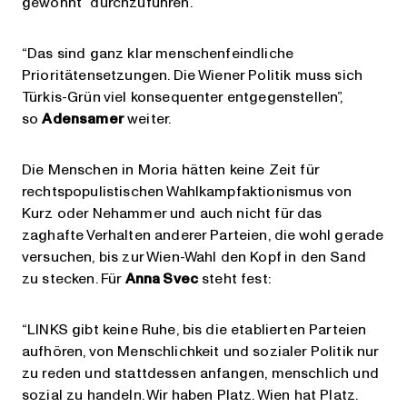
gewohnt” durchzuführen.
“Das sind ganz klar menschenfeindliche
Prioritätensetzungen. Die Wiener Politik muss sich
Türkis-Grün viel konsequenter entgegenstellen”,
so
Adensamer
weiter.
Die Menschen in Moria hätten keine Zeit für
rechtspopulistischen Wahlkampfaktionismus von
Kurz oder Nehammer und auch nicht für das
zaghafte Verhalten anderer Parteien, die wohl gerade
versuchen, bis zur Wien-Wahl den Kopf in den Sand
zu stecken. Für
Anna Svec
steht fest:
“LINKS gibt keine Ruhe, bis die etablierten Parteien
aufhören, von Menschlichkeit und sozialer Politik nur
zu reden und stattdessen anfangen, menschlich und
sozial zu handeln. Wir haben Platz. Wien hat Platz.