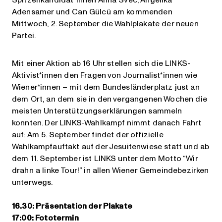
Adensamer und Can Gülcü am kommenden
Mittwoch, 2. September die Wahlplakate der neuen
Partei.
Mit einer Aktion ab 16 Uhr stellen sich die LINKS-
Aktivist*innen den Fragen von Journalist*innen wie
Wiener*innen – mit dem Bundesländerplatz just an
dem Ort, an dem sie in den vergangenen Wochen die
meisten Unterstützungserklärungen sammeln
konnten. Der LINKS-Wahlkampf nimmt danach Fahrt
auf: Am 5. September findet der offizielle
Wahlkampfauftakt auf der Jesuitenwiese statt und ab
dem 11. September ist LINKS unter dem Motto “Wir
drahn a linke Tour!” in allen Wiener Gemeindebezirken
unterwegs.
16.30: Präsentation der Plakate
17:00: Fototermin