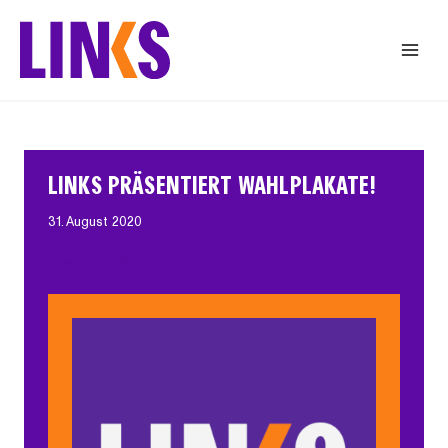
Zum
Inhalt
springen
LINKS PRÄSENTIERT WAHLPLAKATE!
31. August 2020
Pressemitteilungen