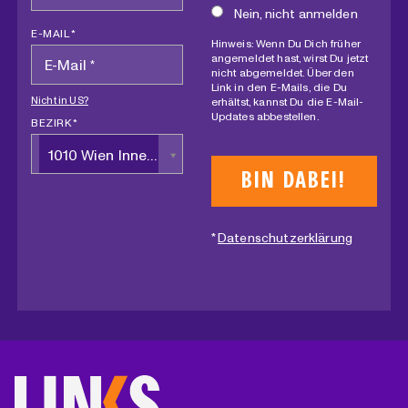
Nein, nicht anmelden
E-MAIL *
Hinweis: Wenn Du Dich früher
angemeldet hast, wirst Du jetzt
nicht abgemeldet. Über den
Link in den E-Mails, die Du
Nicht in
US
?
erhältst, kannst Du die E-Mail-
Updates abbestellen.
BEZIRK *
1010 Wien Innere Stadt
*
Datenschutzerklärung