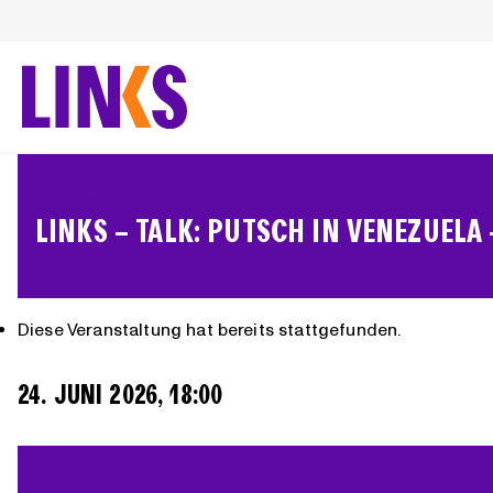
Zum
Inhalt
springen
« Alle Veranstaltungen
LINKS – TALK: PUTSCH IN VENEZUEL
Diese Veranstaltung hat bereits stattgefunden.
24. JUNI 2026, 18:00