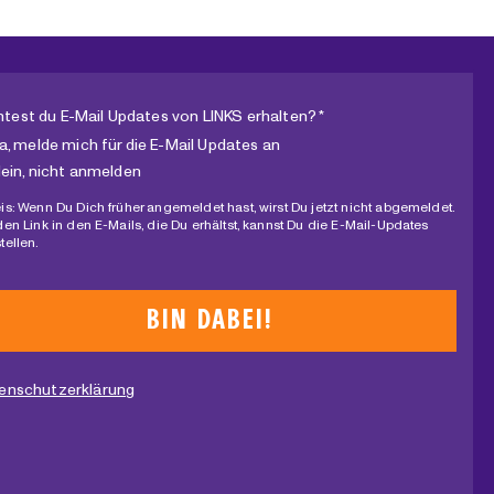
test du E-Mail Updates von LINKS erhalten? *
a, melde mich für die E-Mail Updates an
ein, nicht anmelden
is: Wenn Du Dich früher angemeldet hast, wirst Du jetzt nicht abgemeldet.
den Link in den E-Mails, die Du erhältst, kannst Du die E-Mail-Updates
tellen.
enschutzerklärung