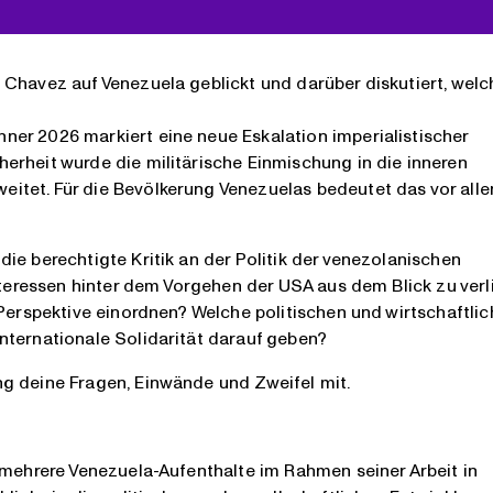
 Chavez auf Venezuela geblickt und darüber diskutiert, wel
er 2026 markiert eine neue Eskalation imperialistischer
erheit wurde die militärische Einmischung in die inneren
itet. Für die Bevölkerung Venezuelas bedeutet das vor all
ie berechtigte Kritik an der Politik der venezolanischen
nteressen hinter dem Vorgehen der USA aus dem Blick zu verli
 Perspektive einordnen? Welche politischen und wirtschaftli
nternationale Solidarität darauf geben?
g deine Fragen, Einwände und Zweifel mit.
 mehrere Venezuela-Aufenthalte im Rahmen seiner Arbeit in