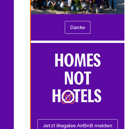
Danke
Jetzt illegales AirBnB melden