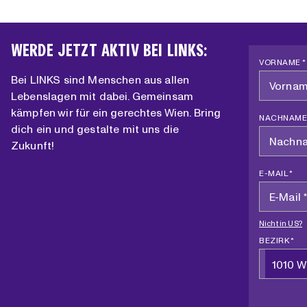
WERDE JETZT AKTIV BEI LINKS:
VORNAME *
Bei LINKS sind Menschen aus allen
Lebenslagen mit dabei. Gemeinsam
kämpfen wir für ein gerechtes Wien. Bring
NACHNAME
dich ein und gestalte mit uns die
Zukunft!
E-MAIL *
Nicht in
US
?
BEZIRK *
1010 W