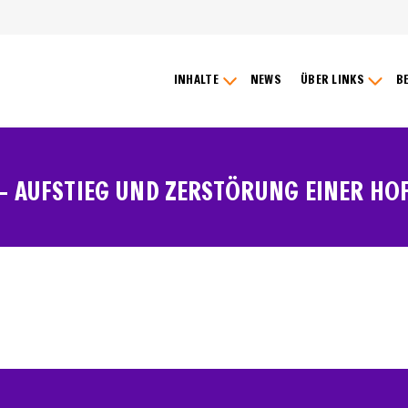
INHALTE
NEWS
ÜBER LINKS
B
A – AUFSTIEG UND ZERSTÖRUNG EINER HO