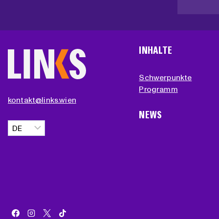
INHALTE
Schwerpunkte
Programm
kontakt@links.wien
NEWS
Sprache
auswählen