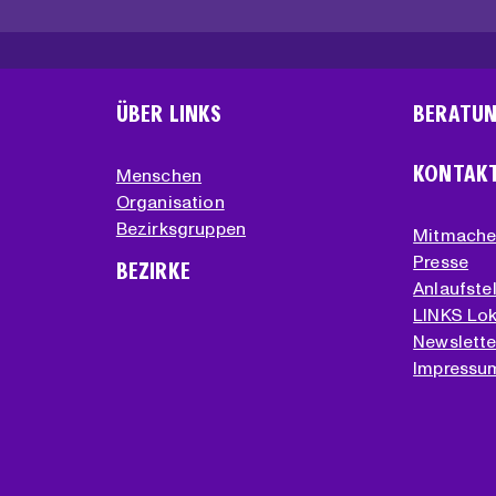
ÜBER LINKS
BERATU
KONTAK
Menschen
Organisation
Bezirksgruppen
Mitmach
Presse
BEZIRKE
Anlaufstel
LINKS Lok
Newslette
Impressu