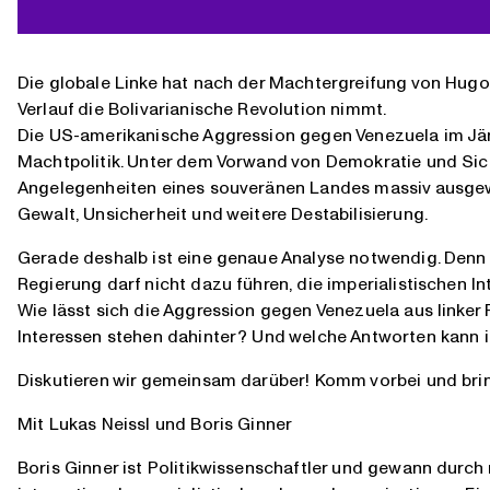
Die globale Linke hat nach der Machtergreifung von Hugo
Verlauf die Bolivarianische Revolution nimmt.
Die US-amerikanische Aggression gegen Venezuela im Jänn
Machtpolitik. Unter dem Vorwand von Demokratie und Sich
Angelegenheiten eines souveränen Landes massiv ausgewe
Gewalt, Unsicherheit und weitere Destabilisierung.
Gerade deshalb ist eine genaue Analyse notwendig. Denn d
Regierung darf nicht dazu führen, die imperialistischen I
Wie lässt sich die Aggression gegen Venezuela aus linker
Interessen stehen dahinter? Und welche Antworten kann i
Diskutieren wir gemeinsam darüber! Komm vorbei und brin
Mit Lukas Neissl und Boris Ginner
Boris Ginner ist Politikwissenschaftler und gewann durch