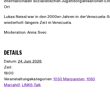
internationalen sozialistischen Jugendorganisationen Einb
Ort
Lukas Neissl war in den 2000er-Jahren in der Venezuela-So
wiederholt längere Zeit in Venezuela.
Moderation: Anna Svec
DETAILS
Datum:
24. Juni 2026
Zeit:
18:00
Veranstaltungskategorien:
1050 Margareten
,
1060
Mariahilf
,
LINKS-Talk