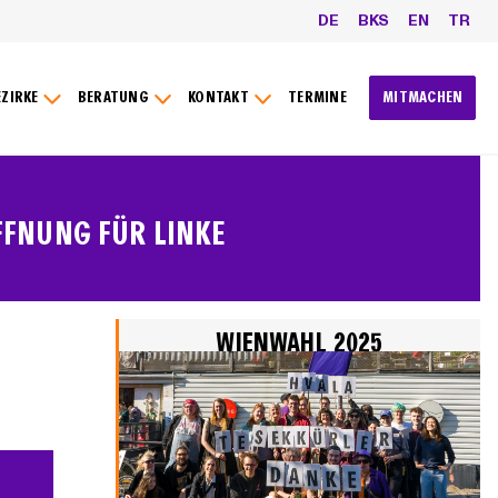
DE
BKS
EN
TR
EZIRKE
BERATUNG
KONTAKT
TERMINE
MITMACHEN
FFNUNG FÜR LINKE
WIENWAHL 2025