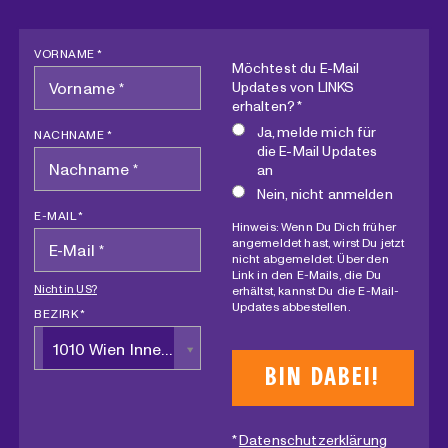
VORNAME *
Möchtest du E-Mail
Updates von LINKS
erhalten? *
Ja, melde mich für
NACHNAME *
die E-Mail Updates
an
Nein, nicht anmelden
E-MAIL *
Hinweis: Wenn Du Dich früher
angemeldet hast, wirst Du jetzt
nicht abgemeldet. Über den
Link in den E-Mails, die Du
Nicht in
US
?
erhältst, kannst Du die E-Mail-
Updates abbestellen.
BEZIRK *
1010 Wien Innere Stadt
*
Datenschutzerklärung