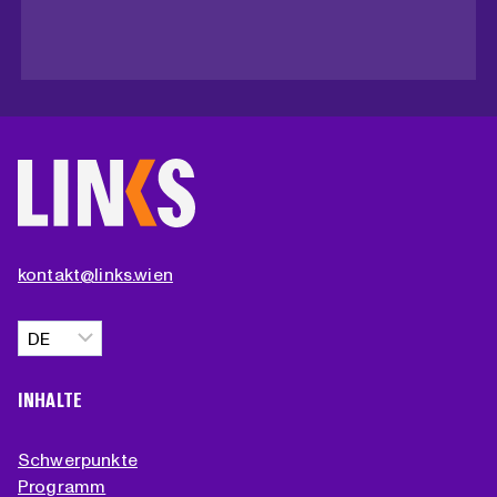
kontakt@links.wien
Sprache
auswählen
INHALTE
Schwerpunkte
Programm