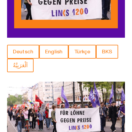
Deutsch
English
Türkçe
BKS
اَلْعَرَبِيَّةُ