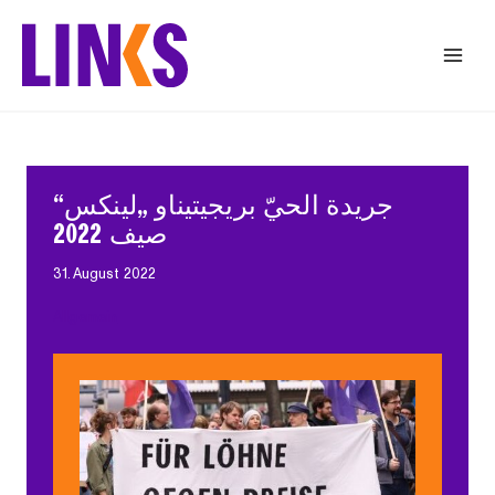
Zum
Inhalt
springen
جريدة الحيّ بريجيتيناو „لينكس“
صيف 2022
31. August 2022
Allgemein