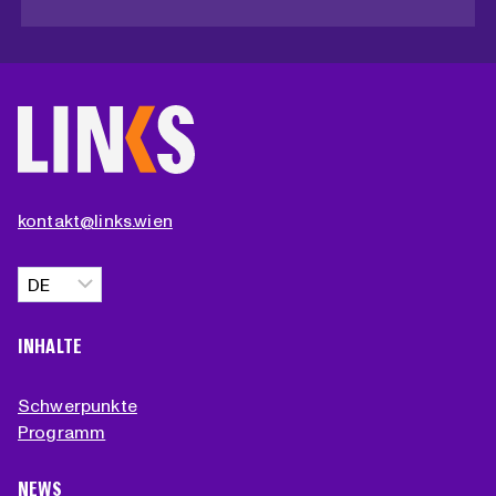
kontakt@links.wien
Sprache
auswählen
INHALTE
Schwerpunkte
Programm
NEWS