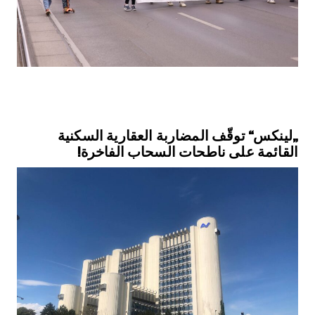
„لينكس“ توقّف المضاربة العقارية السكنية
القائمة على ناطحات السحاب الفاخرة!