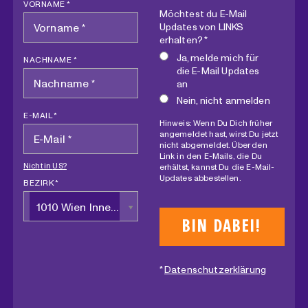
VORNAME *
Möchtest du E-Mail
Updates von LINKS
erhalten? *
Ja, melde mich für
NACHNAME *
die E-Mail Updates
an
Nein, nicht anmelden
E-MAIL *
Hinweis: Wenn Du Dich früher
angemeldet hast, wirst Du jetzt
nicht abgemeldet. Über den
Link in den E-Mails, die Du
Nicht in
US
?
erhältst, kannst Du die E-Mail-
Updates abbestellen.
BEZIRK *
1010 Wien Innere Stadt
*
Datenschutzerklärung