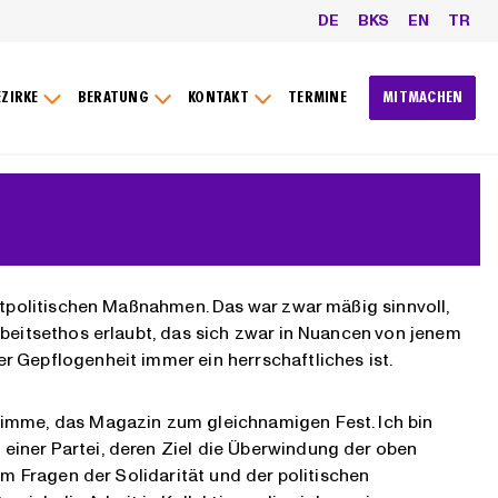
DE
BKS
EN
TR
EZIRKE
BERATUNG
KONTAKT
TERMINE
MITMACHEN
rktpolitischen Maßnahmen. Das war zwar mäßig sinnvoll,
rbeitsethos erlaubt, das sich zwar in Nuancen von jenem
r Gepflogenheit immer ein herrschaftliches ist.
timme, das Magazin zum gleichnamigen Fest. Ich bin
einer Partei, deren Ziel die Überwindung der oben
um Fragen der Solidarität und der politischen