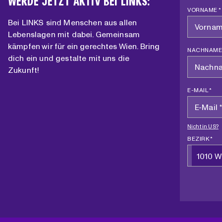
WERDE JETZT AKTIV BEI LINKS:
VORNAME *
Bei LINKS sind Menschen aus allen
Lebenslagen mit dabei. Gemeinsam
kämpfen wir für ein gerechtes Wien. Bring
NACHNAME
dich ein und gestalte mit uns die
Zukunft!
E-MAIL *
Nicht in
US
?
BEZIRK *
1010 W