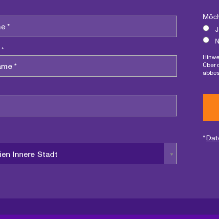
Möch
J
N
 *
Hinwe
Über 
abbes
*
Dat
ien Innere Stadt