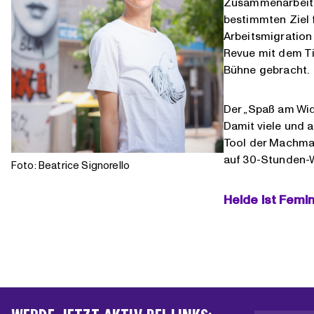
Zusammenarbeit n
bestimmten Ziel 
Arbeitsmigration
Revue mit dem Tit
Bühne gebracht.
Der „Spaß am Wide
Damit viele und 
Tool der Machma3
auf 30-Stunden-W
Foto: Beatrice Signorello
Heide ist Femin