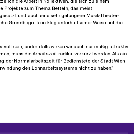
ich die Arbeit in Kollektiven, die sich zu einem
e Projekte zum Thema Betteln, das meist
mgesetzt und auch eine sehr gelungene Musik-Theater-
sche Grundbegriffe in klug unterhaltsamer Weise auf die
oll sein, andernfalls wirken wir auch nur mäßig attraktiv.
n, muss die Arbeitszeit radikal verkürzt werden. Als ein
 der Normalarbeitszeit für Bedienstete der Stadt Wien
erwindung des Lohnarbeitssystems nicht zu haben.“