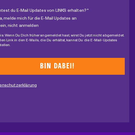
test du E-Mail Updates von LINKS erhalten? *
a, melde mich für die E-Mail Updates an
ein, nicht anmelden
is: Wenn Du Dich früher angemeldet hast, wirst Du jetzt nicht abgemeldet.
den Link in den E-Mails, die Du erhältst, kannst Du die E-Mail-Updates
tellen.
enschutzerklärung