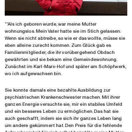
““Als ich geboren wurde, war meine Mutter
wohnungslos. Mein Vater hatte sie im Stich gelassen:
Wenn sie nicht abtreibe, so wie er das wollte, müsse sie
eben alleine zurecht kommen. Zum Glück gab es
Familienmitglieder, die ihr vorübergehend Obdach
gewährten und sie bekam eine Gemeindewohnung.
Zunächst im Karl-Marx-Hof und später am Schöpfwerk,
wo ich aufgewachsen bin.
Sie konnte damals eine bezahlte Ausbildung zur
psychiatrischen Krankenschwester machen. Mit ihrer
ganzen Energie versuchte sie, mir ein stabiles Umfeld
und ein besseres Leben zu ermöglichen. Das hat sie
auch geschafft, indem sie sich ihr ganzes Leben lang
um andere gekümmert hat. Den Preis für die fehlende