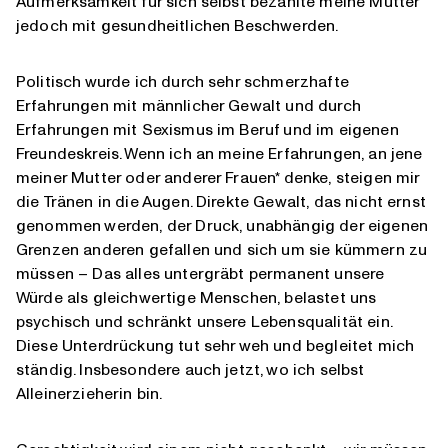
Aufmerksamkeit für sich selbst bezahlte meine Mutter
jedoch mit gesundheitlichen Beschwerden.
Politisch wurde ich durch sehr schmerzhafte
Erfahrungen mit männlicher Gewalt und durch
Erfahrungen mit Sexismus im Beruf und im eigenen
Freundeskreis. Wenn ich an meine Erfahrungen, an jene
meiner Mutter oder anderer Frauen* denke, steigen mir
die Tränen in die Augen. Direkte Gewalt, das nicht ernst
genommen werden, der Druck, unabhängig der eigenen
Grenzen anderen gefallen und sich um sie kümmern zu
müssen – Das alles untergräbt permanent unsere
Würde als gleichwertige Menschen, belastet uns
psychisch und schränkt unsere Lebensqualität ein.
Diese Unterdrückung tut sehr weh und begleitet mich
ständig. Insbesondere auch jetzt, wo ich selbst
Alleinerzieherin bin.