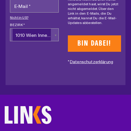
angemeldet hast, wirst Du jetzt
nicht abgemeldet. Über den
Link in den E-Mails, die Du
Nicht in
US
?
erhältst, kannst Du die E-Mail-
Updates abbestellen.
BEZIRK *
1010 Wien Innere Stadt
*
Datenschutzerklärung