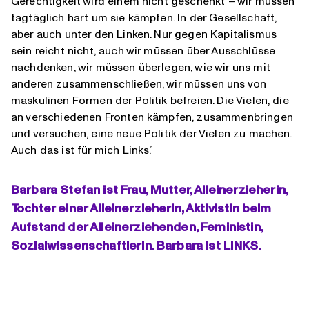
Gerechtigkeit wird einem nicht geschenkt – wir müssen
tagtäglich hart um sie kämpfen. In der Gesellschaft,
aber auch unter den Linken. Nur gegen Kapitalismus
sein reicht nicht, auch wir müssen über Ausschlüsse
nachdenken, wir müssen überlegen, wie wir uns mit
anderen zusammenschließen, wir müssen uns von
maskulinen Formen der Politik befreien. Die Vielen, die
an verschiedenen Fronten kämpfen, zusammenbringen
und versuchen, eine neue Politik der Vielen zu machen.
Auch das ist für mich Links.”
Barbara Stefan ist Frau, Mutter, Alleinerzieherin,
Tochter einer Alleinerzieherin, Aktivistin beim
Aufstand der Alleinerziehenden, Feministin,
Sozialwissenschaftlerin. Barbara ist LINKS.