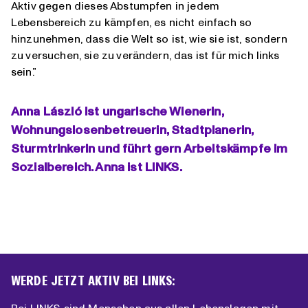
Aktiv gegen dieses Abstumpfen in jedem
Lebensbereich zu kämpfen, es nicht einfach so
hinzunehmen, dass die Welt so ist, wie sie ist, sondern
zu versuchen, sie zu verändern, das ist für mich links
sein.”
Anna László ist ungarische Wienerin,
Wohnungslosenbetreuerin, Stadtplanerin,
Sturmtrinkerin und führt gern Arbeitskämpfe im
Sozialbereich. Anna ist LINKS.
WERDE JETZT AKTIV BEI LINKS:
Bei LINKS sind Menschen aus allen Lebenslagen mit