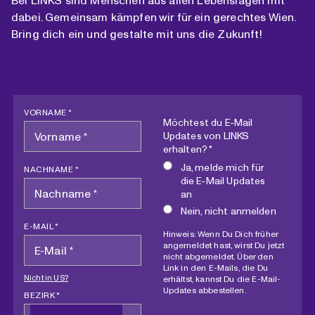
dabei. Gemeinsam kämpfen wir für ein gerechtes Wien.
Bring dich ein und gestalte mit uns die Zukunft!
VORNAME *
Möchtest du E-Mail
Updates von LINKS
erhalten? *
Ja, melde mich für
NACHNAME *
die E-Mail Updates
an
Nein, nicht anmelden
E-MAIL *
Hinweis: Wenn Du Dich früher
angemeldet hast, wirst Du jetzt
nicht abgemeldet. Über den
Link in den E-Mails, die Du
Nicht in
US
?
erhältst, kannst Du die E-Mail-
Updates abbestellen.
BEZIRK *