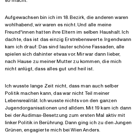
so macht.
Aufgewachsen bin ich im 18. Bezirk, die anderen waren
wohlhabend, wir waren es nicht. Und alle meine
Freund*innen hatten ihre Eltern im selben Haushalt. Ich
dachte, das ist das einzig Erstrebenswerte. Irgendwann
kam ich drauf: Das sind lauter schöne Fassaden, alle
spielen sich dahinter etwas vor. Mir war dann lieber,
nach Hause zu meiner Mutter zu kommen, die mich
nicht anlügt, dass alles gut und heil ist.
Ich wusste lange Zeit nicht, dass man auch selber
Politik machen kann, das war nicht Teil meiner
Lebensrealität. Ich wusste nichts von den ganzen
Jugendorganisationen und alldem. Mit 19 kam ich dann
bei der Audimax-Besetzung zum ersten Mal aktiv mit
linker Politik in Berührung. Dann ging ich zu den Jungen
Grünen, engagierte mich bei Wien Anders.