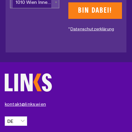
1010 Wien Innere Stadt
*
Datenschutzerklärung
kontakt@links.wien
Sprache
auswählen