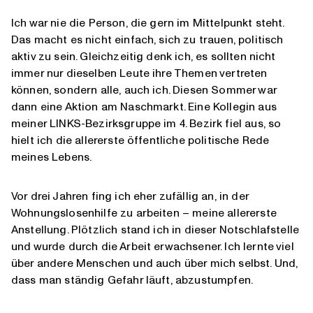
Ich war nie die Person, die gern im Mittelpunkt steht.
Das macht es nicht einfach, sich zu trauen, politisch
aktiv zu sein. Gleichzeitig denk ich, es sollten nicht
immer nur dieselben Leute ihre Themen vertreten
können, sondern alle, auch ich. Diesen Sommer war
dann eine Aktion am Naschmarkt. Eine Kollegin aus
meiner LINKS-Bezirksgruppe im 4. Bezirk fiel aus, so
hielt ich die allererste öffentliche politische Rede
meines Lebens.
Vor drei Jahren fing ich eher zufällig an, in der
Wohnungslosenhilfe zu arbeiten – meine allererste
Anstellung. Plötzlich stand ich in dieser Notschlafstelle
und wurde durch die Arbeit erwachsener. Ich lernte viel
über andere Menschen und auch über mich selbst. Und,
dass man ständig Gefahr läuft, abzustumpfen.