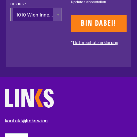
Updates abbestellen.
BEZIRK *
1010 Wien Innere Stadt
*
Datenschutzerklärung
kontakt@links.wien
Sprache