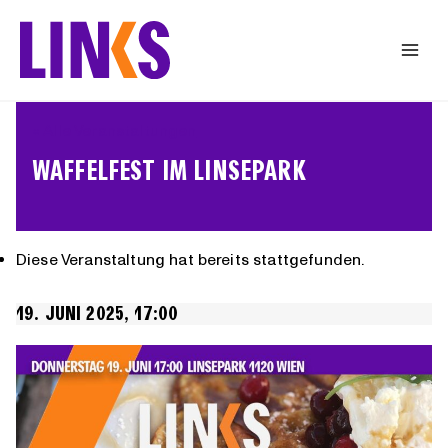
Zum
Inhalt
springen
« Alle Veranstaltungen
WAFFELFEST IM LINSEPARK
Diese Veranstaltung hat bereits stattgefunden.
19. JUNI 2025, 17:00