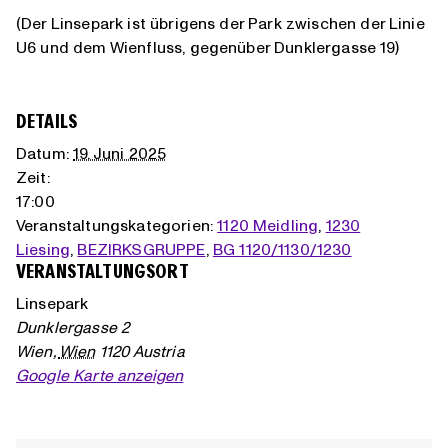
(Der Linsepark ist übrigens der Park zwischen der Linie
U6 und dem Wienfluss, gegenüber Dunklergasse 19)
DETAILS
Datum:
19. Juni 2025
Zeit:
17:00
Veranstaltungskategorien:
1120 Meidling
,
1230
Liesing
,
BEZIRKSGRUPPE
,
BG 1120/1130/1230
VERANSTALTUNGSORT
Linsepark
Dunklergasse 2
Wien
,
Wien
1120
Austria
Google Karte anzeigen