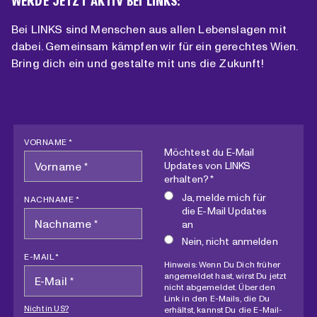
WERDE JETZT AKTIV BEI LINKS:
Bei LINKS sind Menschen aus allen Lebenslagen mit
dabei. Gemeinsam kämpfen wir für ein gerechtes Wien.
Bring dich ein und gestalte mit uns die Zukunft!
VORNAME *
Möchtest du E-Mail
Updates von LINKS
erhalten? *
Ja, melde mich für
NACHNAME *
die E-Mail Updates
an
Nein, nicht anmelden
E-MAIL *
Hinweis: Wenn Du Dich früher
angemeldet hast, wirst Du jetzt
nicht abgemeldet. Über den
Link in den E-Mails, die Du
Nicht in
US
?
erhältst, kannst Du die E-Mail-