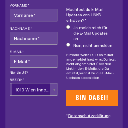
VORNAME *
Möchtest du E-Mail
Updates von LINKS
erhalten? *
Ja, melde mich für
NACHNAME *
die E-Mail Updates
an
Nein, nicht anmelden
E-MAIL *
Hinweis: Wenn Du Dich früher
angemeldet hast, wirst Du jetzt
nicht abgemeldet. Über den
Link in den E-Mails, die Du
Nicht in
US
?
erhältst, kannst Du die E-Mail-
Updates abbestellen.
BEZIRK *
1010 Wien Innere Stadt
*
Datenschutzerklärung