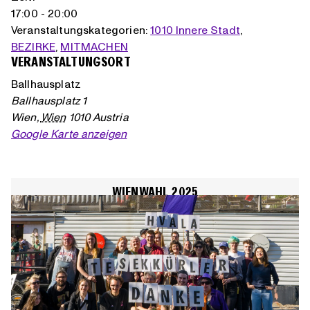
17:00 - 20:00
Veranstaltungskategorien:
1010 Innere Stadt
,
BEZIRKE
,
MITMACHEN
VERANSTALTUNGSORT
Ballhausplatz
Ballhausplatz 1
Wien
,
Wien
1010
Austria
Google Karte anzeigen
WIENWAHL 2025