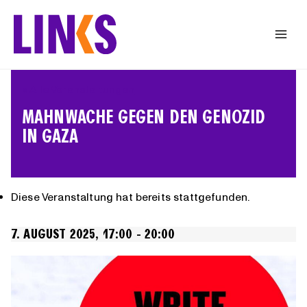
Zum
Inhalt
springen
« Alle Veranstaltungen
MAHNWACHE GEGEN DEN GENOZID
IN GAZA
Diese Veranstaltung hat bereits stattgefunden.
7. AUGUST 2025, 17:00
-
20:00