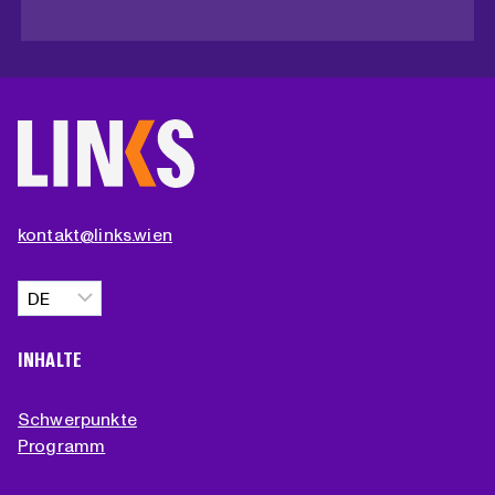
kontakt@links.wien
Sprache
auswählen
INHALTE
Schwerpunkte
Programm