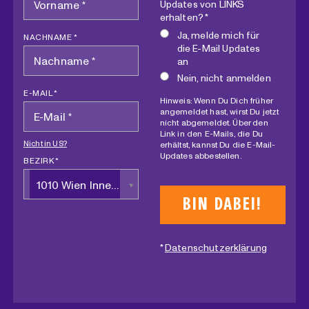
Updates von LINKS
erhalten? *
Ja, melde mich für
NACHNAME *
die E-Mail Updates
an
Nein, nicht anmelden
E-MAIL *
Hinweis: Wenn Du Dich früher
angemeldet hast, wirst Du jetzt
nicht abgemeldet. Über den
Link in den E-Mails, die Du
Nicht in
US
?
erhältst, kannst Du die E-Mail-
Updates abbestellen.
BEZIRK *
1010 Wien Innere Stadt
*
Datenschutzerklärung