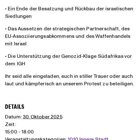
• Ein Ende der Besatzung und Rückbau der israelischen
Siedlungen
• Das Aussetzen der strategischen Partnerschaft, des
EU-Assoziierungsabkommens und des Waffenhandels
mit Israel
• Die Unterstützung der Genozid-Klage Südafrikas vor
dem IGH
Ihr seid alle eingeladen, euch in stiller Trauer oder auch
laut und kämpferisch an unserem Protest zu beteiligen.
DETAILS
Datum:
30. Oktober 2025
Zeit:
15:00 - 18:00
Veranstaltungskategorien:
1010 Innere Stadt
,