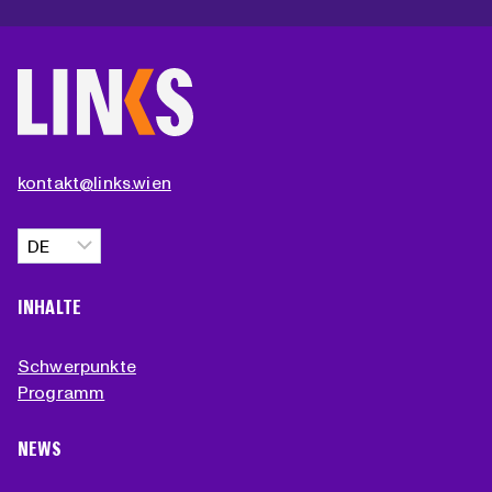
kontakt@links.wien
Sprache
auswählen
INHALTE
Schwerpunkte
Programm
NEWS