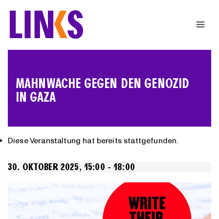
Zum
Inhalt
springen
« Alle Veranstaltungen
MAHNWACHE GEGEN DEN GENOZID
IN GAZA
Diese Veranstaltung hat bereits stattgefunden.
30. OKTOBER 2025, 15:00
-
18:00