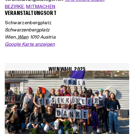
BEZIRKE
,
MITMACHEN
VERANSTALTUNGSORT
Schwarzenbergplatz
Schwarzenbergplatz
Wien
,
Wien
1010
Austria
Google Karte anzeigen
WIENWAHL 2025