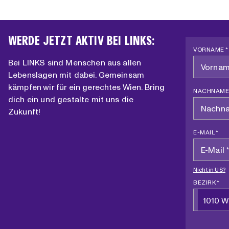
WERDE JETZT AKTIV BEI LINKS:
VORNAME *
Bei LINKS sind Menschen aus allen
Lebenslagen mit dabei. Gemeinsam
kämpfen wir für ein gerechtes Wien. Bring
NACHNAME
dich ein und gestalte mit uns die
Zukunft!
E-MAIL *
Nicht in
US
?
BEZIRK *
1010 W