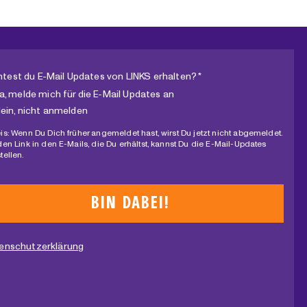
test du E-Mail Updates von LINKS erhalten? *
a, melde mich für die E-Mail Updates an
ein, nicht anmelden
is: Wenn Du Dich früher angemeldet hast, wirst Du jetzt nicht abgemeldet.
den Link in den E-Mails, die Du erhältst, kannst Du die E-Mail-Updates
tellen.
enschutzerklärung