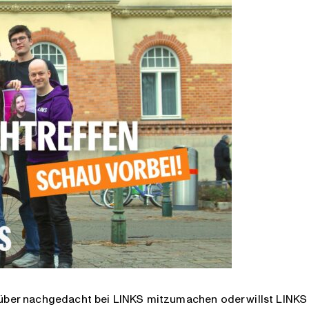
drüber nachgedacht bei
LINKS
mitzumachen oder willst LINKS