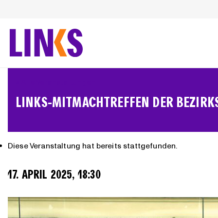
Zum
Inhalt
springen
« Alle Veranstaltungen
LINKS-MITMACHTREFFEN DER BEZIRKS
Diese Veranstaltung hat bereits stattgefunden.
17. APRIL 2025, 18:30