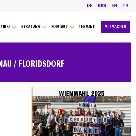
DE
BKS
EN
TR
EZIRKE
BERATUNG
KONTAKT
TERMINE
MITMACHEN
NAU / FLORIDSDORF
WIENWAHL 2025