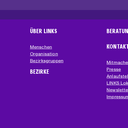
ÜBER LINKS
BERATU
KONTAK
Menschen
Organisation
Bezirksgruppen
Mitmach
Presse
BEZIRKE
Anlaufstel
LINKS Lok
Newslette
Impressu