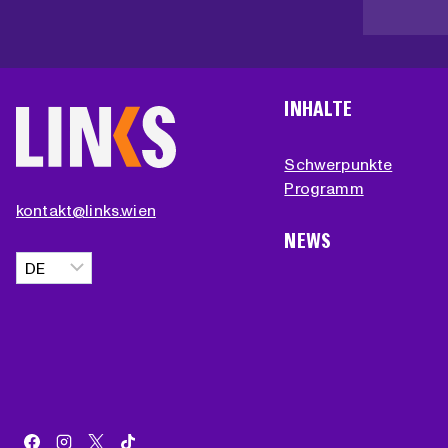
INHALTE
Schwerpunkte
Programm
kontakt@links.wien
NEWS
Sprache
auswählen