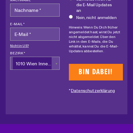
die E-Mail Updates
an
Nein, nicht anmelden
E-MAIL *
Hinweis: Wenn Du Dich früher
angemeldet hast, wirst Du jetzt
nicht abgemeldet. Über den
Link in den E-Mails, die Du
Nicht in
US
?
erhältst, kannst Du die E-Mail-
Updates abbestellen.
BEZIRK *
1010 Wien Innere Stadt
*
Datenschutzerklärung