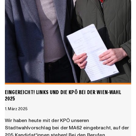
EINGEREICHT! LINKS UND DIE KPÖ BEI DER WIEN-WAHL
2025
1. März 2025
Wir haben heute mit der KPÖ unseren
Stadtwahlvorschlag bei der MA62 eingebracht, auf der
205 Kandidat*innen stehen! Bei den Berufen…