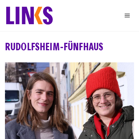
Zum
Inhalt
springen
RUDOLFSHEIM-FÜNFHAUS